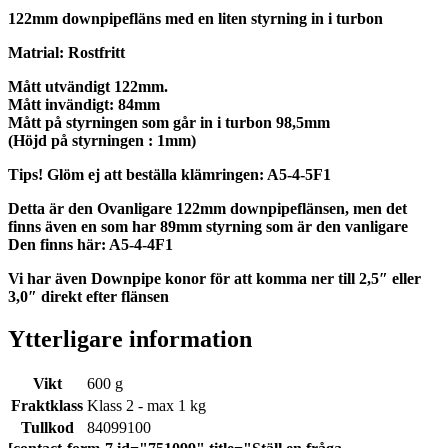
122mm downpipefläns med en liten styrning in i turbon
Matrial: Rostfritt
Mått utvändigt 122mm.
Mått invändigt: 84mm
Mått på styrningen som går in i turbon 98,5mm
(Höjd på styrningen : 1mm)
Tips! Glöm ej att beställa klämringen: A5-4-5F1
Detta är den Ovanligare 122mm downpipeflänsen, men det
finns även en som har 89mm styrning som är den vanligare
Den finns här: A5-4-4F1
Vi har även Downpipe konor för att komma ner till 2,5″ eller
3,0″ direkt efter flänsen
Ytterligare information
Vikt
600 g
Fraktklass
Klass 2 - max 1 kg
Tullkod
84099100