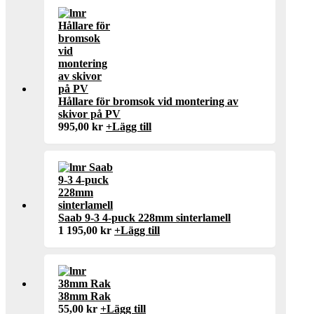
Hållare för bromsok vid montering av
skivor på PV
995,00
kr
+
Lägg till
Saab 9-3 4-puck 228mm sinterlamell
1 195,00
kr
+
Lägg till
38mm Rak
55,00
kr
+
Lägg till