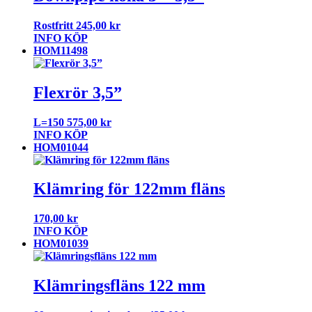
Rostfritt
245,00
kr
INFO
KÖP
HOM11498
Flexrör 3,5”
L=150
575,00
kr
INFO
KÖP
HOM01044
Klämring för 122mm fläns
170,00
kr
INFO
KÖP
HOM01039
Klämringsfläns 122 mm