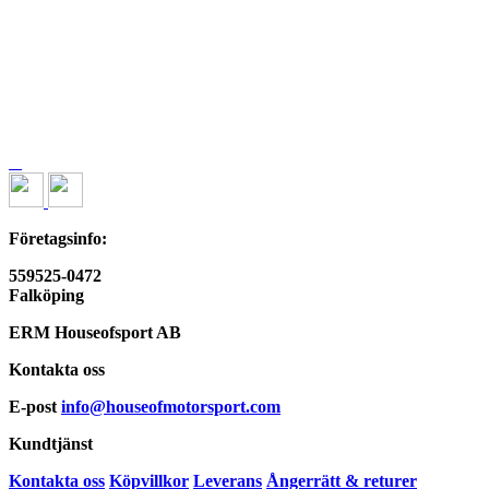
Företagsinfo:
559525-0472
Falköping
ERM Houseofsport AB
Kontakta oss
E-post
info@houseofmotorsport.com
Kundtjänst
Kontakta oss
Köpvillkor
Leverans
Ångerrätt & returer