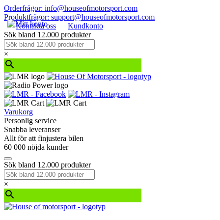
Orderfrågor: info@houseofmotorsport.com
Produktfrågor: support@houseofmotorsport.com
Kontakta oss
Kundkonto
Sök bland 12.000 produkter
×
Varukorg
Personlig service
Snabba leveranser
Allt för att finjustera bilen
60 000 nöjda kunder
Sök bland 12.000 produkter
×