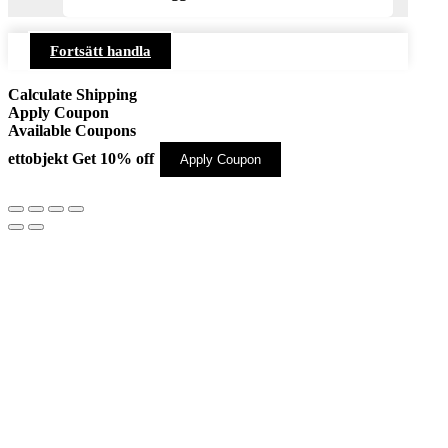
Fortsätt handla
Calculate Shipping
Apply Coupon
Available Coupons
ettobjekt
Get 10% off
Apply Coupon