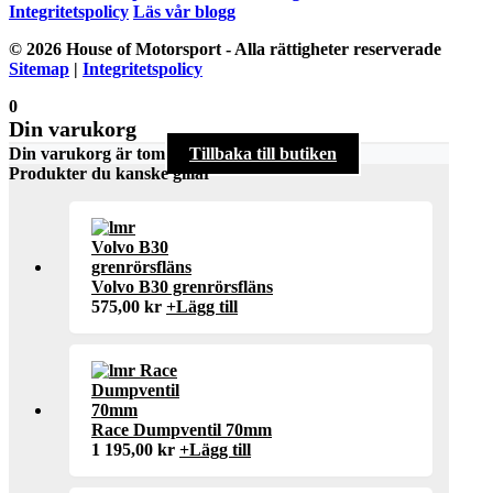
Integritetspolicy
Läs vår blogg
© 2026 House of Motorsport - Alla rättigheter reserverade
Sitemap
|
Integritetspolicy
0
Din varukorg
Din varukorg är tom
Tillbaka till butiken
Produkter du kanske gillar
Volvo B30 grenrörsfläns
575,00
kr
+
Lägg till
Race Dumpventil 70mm
1 195,00
kr
+
Lägg till