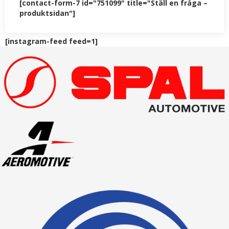
[contact-form-7 id="751099" title="Ställ en fråga –
produktsidan"]
[instagram-feed feed=1]