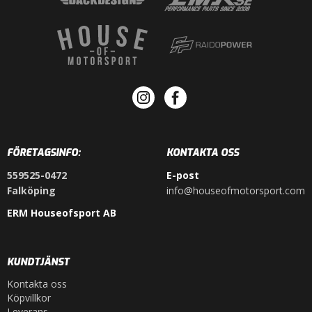
FÖRETAGSINFO:
KONTAKTA OSS
559525-0472
E-post
Falköping
info@houseofmotorsport.com
ERM Houseofsport AB
KUNDTJÄNST
Kontakta oss
Köpvillkor
Leverans