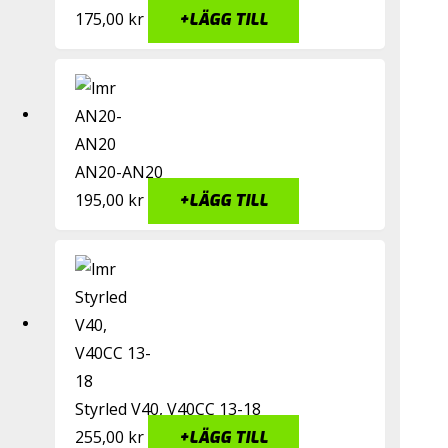
175,00
kr
+
LÄGG TILL
AN20-AN20
195,00
kr
+
LÄGG TILL
Styrled V40, V40CC 13-18
255,00
kr
+
LÄGG TILL