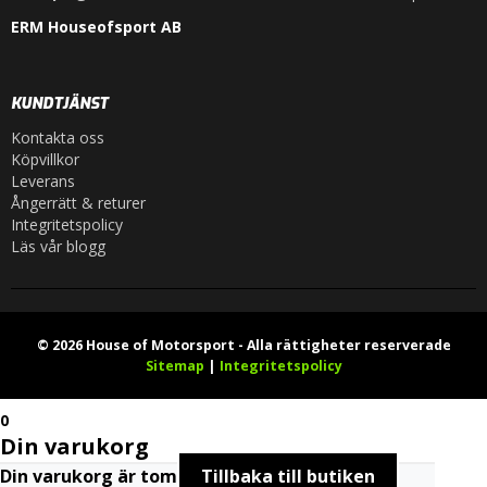
ERM Houseofsport AB
KUNDTJÄNST
Kontakta oss
Köpvillkor
Leverans
Ångerrätt & returer
Integritetspolicy
Läs vår blogg
© 2026 House of Motorsport - Alla rättigheter reserverade
Sitemap
|
Integritetspolicy
0
Din varukorg
Din varukorg är tom
Tillbaka till butiken