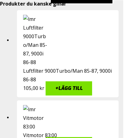
Produkter du kanske gillar
Luftfilter 9000Turbo/Man 85-87, 9000i
86-88
105,00
kr
+
LÄGG TILL
Vitmotor 83:00