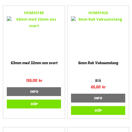
HOM03188
HOM01826
63mm med 32mm ans svart
6mm Rak Vakuumslang
Blå
155,00
kr
65,00
kr
INFO
INFO
KÖP
KÖP