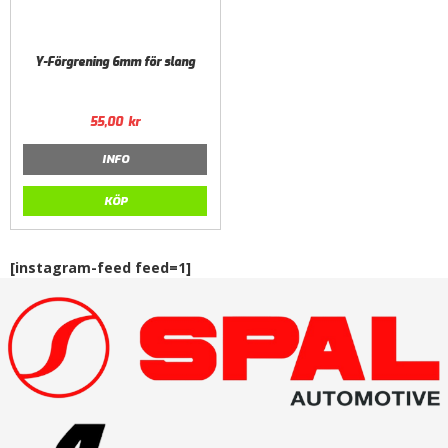
Y-Förgrening 6mm för slang
55,00
kr
INFO
KÖP
[instagram-feed feed=1]