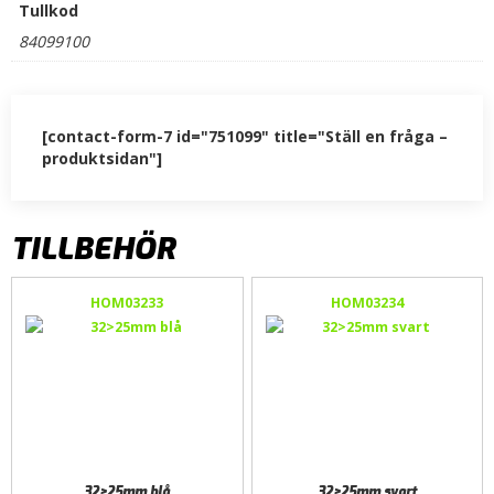
Tullkod
84099100
[contact-form-7 id="751099" title="Ställ en fråga –
produktsidan"]
TILLBEHÖR
HOM03233
HOM03234
32>25mm blå
32>25mm svart