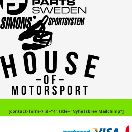
[contact-form-7 id="4" title="Nyhetsbrev Mailchimp"]