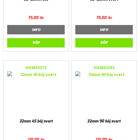
75,00
kr
75,00
kr
INFO
INFO
KÖP
KÖP
HOM03273
HOM03293
32mm 45 böj svart
32mm 90 böj svart
115,00
kr
115,00
kr