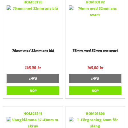
HOM03195
HOM03192
76mm med 32mm ans blå
76mm med 32mm ans svart
145,00
kr
145,00
kr
INFO
INFO
KÖP
KÖP
HOM03241
HOM01806