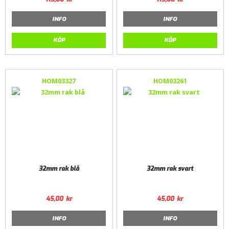
INFO
INFO
KÖP
KÖP
HOM03327
HOM03261
32mm rak blå
32mm rak svart
45,00
kr
45,00
kr
INFO
INFO