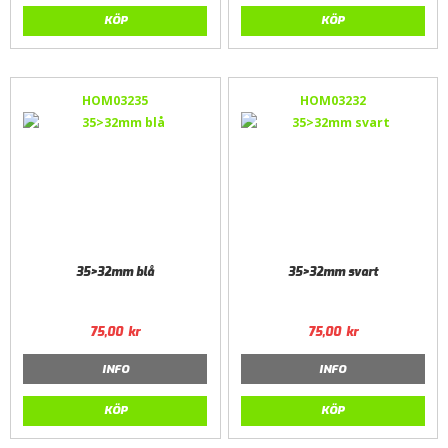
KÖP
KÖP
HOM03235
HOM03232
35>32mm blå
35>32mm svart
75,00
kr
75,00
kr
INFO
INFO
KÖP
KÖP