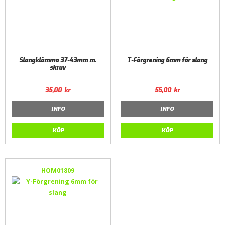
Slangklämma 37-43mm m.
T-Förgrening 6mm för slang
skruv
35,00
kr
55,00
kr
INFO
INFO
KÖP
KÖP
HOM01809