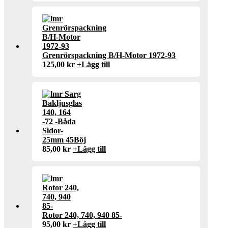
Grenrörspackning B/H-Motor 1972-93
125,00
kr
+
Lägg till
25mm 45Böj
85,00
kr
+
Lägg till
Rotor 240, 740, 940 85-
95,00
kr
+
Lägg till