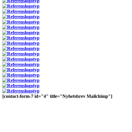
[contact-form-7 id="4" title="Nyhetsbrev Mailchimp"]