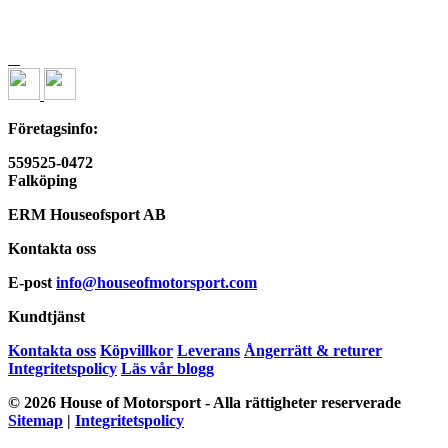
Företagsinfo:
559525-0472
Falköping
ERM Houseofsport AB
Kontakta oss
E-post
info@houseofmotorsport.com
Kundtjänst
Kontakta oss
Köpvillkor
Leverans
Ångerrätt & returer
Integritetspolicy
Läs vår blogg
© 2026 House of Motorsport - Alla rättigheter reserverade
Sitemap
|
Integritetspolicy