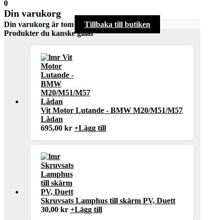
0
Din varukorg
Din varukorg är tom
Tillbaka till butiken
Produkter du kanske gillar
Vit Motor Lutande - BMW M20/M51/M57
Lådan
695,00
kr
+
Lägg till
Skruvsats Lamphus till skärm PV, Duett
30,00
kr
+
Lägg till