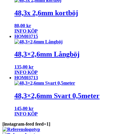
48,3x 2,6mm kortböj
80,00
kr
INFO
KÖP
HOM03715
48,3×2,6mm Långböj
135,00
kr
INFO
KÖP
HOM03713
48,3×2,6mm Svart 0,5meter
145,00
kr
INFO
KÖP
[instagram-feed feed=1]