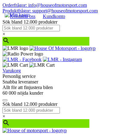
Orderfrågor: info@houseofmotorsport.com
Produktfrågor: support@houseofmotorsport.com
Kontakta oss
Kundkonto
Sök bland 12.000 produkter
×
Varukorg
Personlig service
Snabba leveranser
Allt för att finjustera bilen
60 000 nöjda kunder
Sök bland 12.000 produkter
×