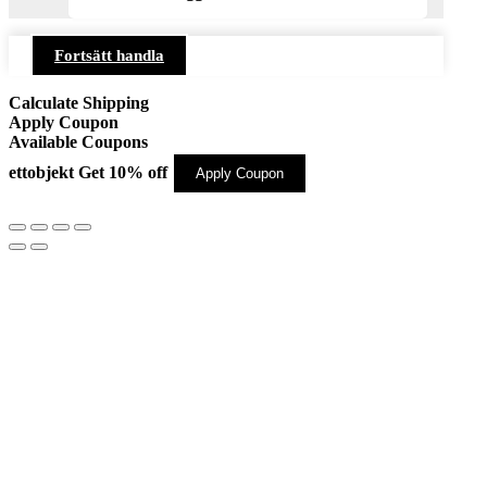
Fortsätt handla
Calculate Shipping
Apply Coupon
Available Coupons
ettobjekt
Get 10% off
Apply Coupon