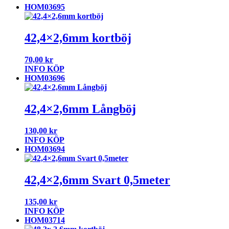
HOM03695
42,4×2,6mm kortböj
70,00
kr
INFO
KÖP
HOM03696
42,4×2,6mm Långböj
130,00
kr
INFO
KÖP
HOM03694
42,4×2,6mm Svart 0,5meter
135,00
kr
INFO
KÖP
HOM03714