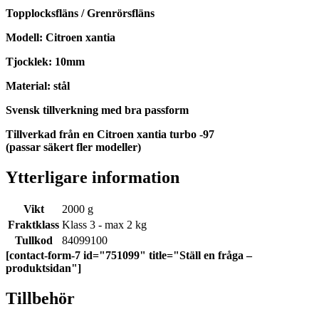
Topplocksfläns / Grenrörsfläns
Modell: Citroen xantia
Tjocklek: 10mm
Material: stål
Svensk tillverkning med bra passform
Tillverkad från en Citroen xantia turbo -97
(passar säkert fler modeller)
Ytterligare information
Vikt
2000 g
Fraktklass
Klass 3 - max 2 kg
Tullkod
84099100
[contact-form-7 id="751099" title="Ställ en fråga –
produktsidan"]
Tillbehör