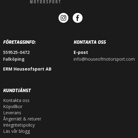
FÖRETAGSINFO:
KONTAKTA OSS
559525-0472
E-post
Falköping
info@houseofmotorsport.com
ERM Houseofsport AB
KUNDTJÄNST
Kontakta oss
Köpvillkor
Leverans
Ångerrätt & returer
Integritetspolicy
Läs vår blogg