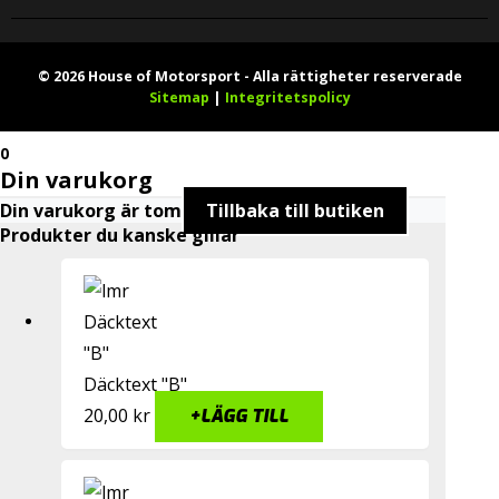
© 2026 House of Motorsport - Alla rättigheter reserverade
Sitemap
|
Integritetspolicy
0
Din varukorg
Din varukorg är tom
Tillbaka till butiken
Produkter du kanske gillar
Däcktext "B"
20,00
kr
+
LÄGG TILL