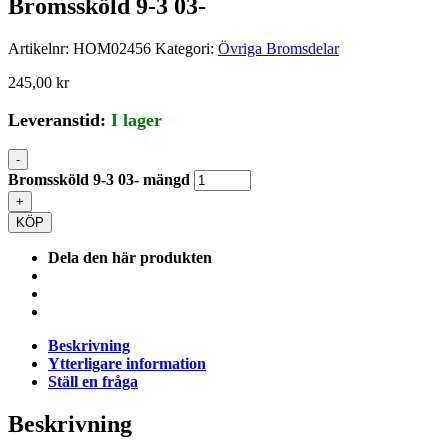
Bromssköld 9-3 03-
Artikelnr:
HOM02456
Kategori:
Övriga Bromsdelar
245,00
kr
Leveranstid:
I lager
-
Bromssköld 9-3 03- mängd
+
KÖP
Dela den här produkten
Beskrivning
Ytterligare information
Ställ en fråga
Beskrivning