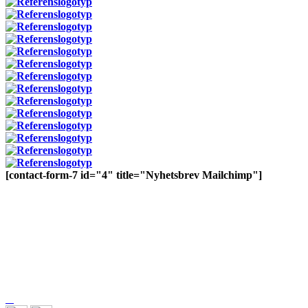
[contact-form-7 id="4" title="Nyhetsbrev Mailchimp"]