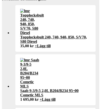
Topplocksbult 240, 740, 940, 850, S/V70,
S80 Diesel
35,00
kr
+
Lägg till
Saab 9-3/9-5 2,0L B204/B234 95~00
Cometic MLS
1 695,00
kr
+
Lägg till