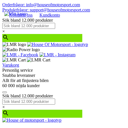
Orderfrågor: info@houseofmotorsport.com
Produktfrågor: support@houseofmotorsport.com
Kontakta oss
Kundkonto
Sök bland 12.000 produkter
×
Varukorg
Personlig service
Snabba leveranser
Allt för att finjustera bilen
60 000 nöjda kunder
Sök bland 12.000 produkter
×