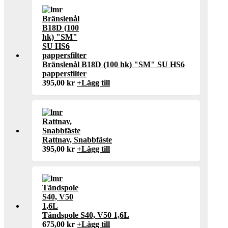
Bränslenål B18D (100 hk) "SM" SU HS6
pappersfilter
395,00
kr
+
Lägg till
Rattnav, Snabbfäste
395,00
kr
+
Lägg till
Tändspole S40, V50 1,6L
675,00
kr
+
Lägg till