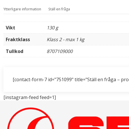
Ytterligare information
Ställ en fråga
Vikt
130 g
Fraktklass
Klass 2 - max 1 kg
Tullkod
8707109000
[contact-form-7 id="751099" title="Ställ en fråga – pr
[instagram-feed feed=1]