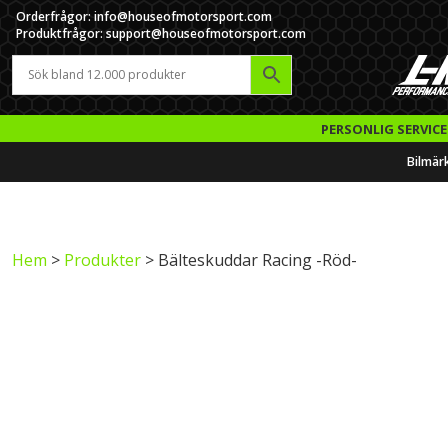
Orderfrågor: info@houseofmotorsport.com
Produktfrågor: support@houseofmotorsport.com
PERSONLIG SERVICE
Bilmär
Hem
>
Produkter
> Bälteskuddar Racing -Röd-