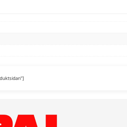
oduktsidan"]