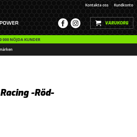
Kontakta oss
Kundkonto
VARUKORG
0 000 NÖJDA KUNDER
märken
Racing -Röd-