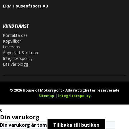
ERM Houseofsport AB
KUNDTJÄNST
Kontakta oss
Köpvillkor
Leverans
Ångerrätt & returer
Integritetspolicy
Läs vår blogg
© 2026 House of Motorsport - Alla rättigheter reserverade
Sitemap
|
Integritetspolicy
0
Din varukorg
Din varukorg är tom
Tillbaka till butiken