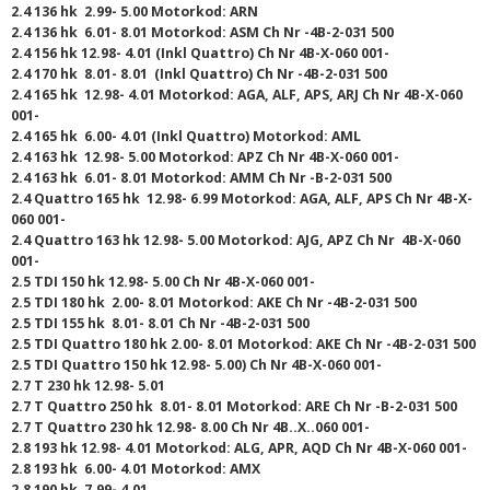
2.4 136 hk 2.99- 5.00 Motorkod: ARN
2.4 136 hk 6.01- 8.01 Motorkod: ASM Ch Nr -4B-2-031 500
2.4 156 hk 12.98- 4.01 (Inkl Quattro) Ch Nr 4B-X-060 001-
2.4 170 hk 8.01- 8.01 (Inkl Quattro) Ch Nr -4B-2-031 500
2.4 165 hk 12.98- 4.01 Motorkod: AGA, ALF, APS, ARJ Ch Nr 4B-X-060
001-
2.4 165 hk 6.00- 4.01 (Inkl Quattro) Motorkod: AML
2.4 163 hk 12.98- 5.00 Motorkod: APZ Ch Nr 4B-X-060 001-
2.4 163 hk 6.01- 8.01 Motorkod: AMM Ch Nr -B-2-031 500
2.4 Quattro 165 hk 12.98- 6.99 Motorkod: AGA, ALF, APS Ch Nr 4B-X-
060 001-
2.4 Quattro 163 hk 12.98- 5.00 Motorkod: AJG, APZ Ch Nr 4B-X-060
001-
2.5 TDI 150 hk 12.98- 5.00 Ch Nr 4B-X-060 001-
2.5 TDI 180 hk 2.00- 8.01 Motorkod: AKE Ch Nr -4B-2-031 500
2.5 TDI 155 hk 8.01- 8.01 Ch Nr -4B-2-031 500
2.5 TDI Quattro 180 hk 2.00- 8.01 Motorkod: AKE Ch Nr -4B-2-031 500
2.5 TDI Quattro 150 hk 12.98- 5.00) Ch Nr 4B-X-060 001-
2.7 T 230 hk 12.98- 5.01
2.7 T Quattro 250 hk 8.01- 8.01 Motorkod: ARE Ch Nr -B-2-031 500
2.7 T Quattro 230 hk 12.98- 8.00 Ch Nr 4B..X..060 001-
2.8 193 hk 12.98- 4.01 Motorkod: ALG, APR, AQD Ch Nr 4B-X-060 001-
2.8 193 hk 6.00- 4.01 Motorkod: AMX
2.8 190 hk 7.99- 4.01