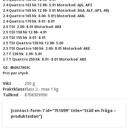
2.4 Quattro 163 hk 12.98- 5.01 Motorkod: AJG, APZ
2.4 Quattro 165 hk 12.98- 5.01 Motorkod: AGA, ALF, APS, ARJ
2.4 Quattro 165 hk 6.00- 5.01) Motorkod: AML
2.4 Quattro 170 hk 8.01- 8.01
2.5 TDI 2.00- 8.01 Motorkod: AKE
2.5 TDI 150 hk 12.98- 4.01
2.5 TDI 155 hk 8.01- 8.01
2.5 TDI Quattro 150 hk 12.98- 5.00
2.5 TDI Quattro 180 hk 2.00- 8.01 Motorkod: AKE
2.7 T 230 hk 2.99- 5.01
2.7 T Quattro 250 hk 8.01- 8.01 Motorkod: ARE
OE: 4B0927803C
Pris per styck
Vikt
250 g
Fraktklass
Klass 2 - max 1 kg
Tullkod
8708309990
[contact-form-7 id="751099" title="Ställ en fråga –
produktsidan"]