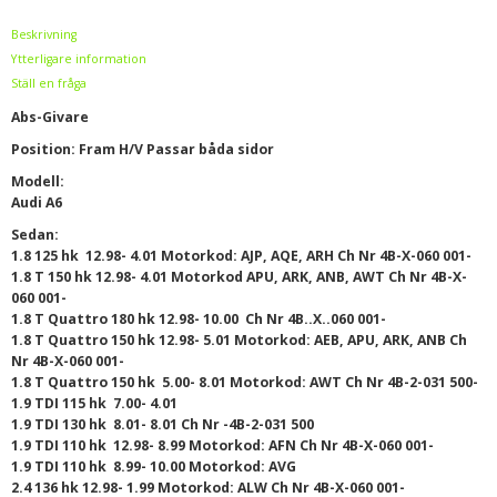
Beskrivning
Ytterligare information
Ställ en fråga
Abs-Givare
Position: Fram H/V Passar båda sidor
Modell:
Audi A6
Sedan:
1.8 125 hk 12.98- 4.01 Motorkod: AJP, AQE, ARH Ch Nr 4B-X-060 001-
1.8 T 150 hk 12.98- 4.01 Motorkod APU, ARK, ANB, AWT Ch Nr 4B-X-
060 001-
1.8 T Quattro 180 hk 12.98- 10.00 Ch Nr 4B..X..060 001-
1.8 T Quattro 150 hk 12.98- 5.01 Motorkod: AEB, APU, ARK, ANB Ch
Nr 4B-X-060 001-
1.8 T Quattro 150 hk 5.00- 8.01 Motorkod: AWT Ch Nr 4B-2-031 500-
1.9 TDI 115 hk 7.00- 4.01
1.9 TDI 130 hk 8.01- 8.01 Ch Nr -4B-2-031 500
1.9 TDI 110 hk 12.98- 8.99 Motorkod: AFN Ch Nr 4B-X-060 001-
1.9 TDI 110 hk 8.99- 10.00 Motorkod: AVG
2.4 136 hk 12.98- 1.99 Motorkod: ALW Ch Nr 4B-X-060 001-