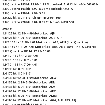
2.8 Quattro 193 hk 12.98- 1.99 Motorkod: ALG Ch Nr 4B-X-060 001-
2.8 Quattro 193 hk 1.99- 5.01 Motorkod: AMX, APR
2.8 Quattro 190 hk 7.99- 5.01
3.0 220 hk 8.01- 8.01 Ch Nr -4B-2-031 500
3.0 Quattro 220 hk 8.01- 8.01 Ch Nr -4B-2-031 500
Avant:
1.8 125 hk 12.98- 4.99 Motorkod: AJP
1.8 125 hk 1.99- 4.01 Motorkod: AQE, ARH
1.8 T 150 hk 12.98- 4.01 Motorkod: AEB, APU (Inkl Quattro)
1.8 T 150 hk 1.99- 4.01 Motorkod: ARK, ANB, AWT (Inkl Quattro)
1.8 T Quattro 180 hk 12.98- 10.00
1.9 TDI 110 hk 12.98- 4.01
1.9 TDI 130 hk 8.01- 8.01
1.9 TDI 115 hk 7.00- 4.01
2.0 130 hk 8.01- 8.01
2.4 170 hk 8.01- 8.01
2.4 136 hk 12.98- 1.99 Motorkod: ALW
2.4 136 hk 2.99- 5.00 Motorkod: ARN
2.4 136 hk 6.01- 8.01 Motorkod: ASM
2.4 163 hk 12.98- 5.00 Motorkod: APZ
2.4 163 hk 6.00- 4.01 Motorkod: AMM
2.4 165 hk 12.98- 4.01 Motorkod: AGA, ALF, APS, ARJ
2.4 Quattro 156 hk 12.98- 5.01