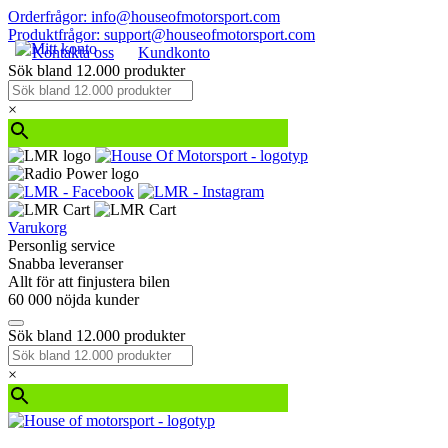
Orderfrågor: info@houseofmotorsport.com
Produktfrågor: support@houseofmotorsport.com
Kontakta oss
Kundkonto
Sök bland 12.000 produkter
×
Varukorg
Personlig service
Snabba leveranser
Allt för att finjustera bilen
60 000 nöjda kunder
Sök bland 12.000 produkter
×