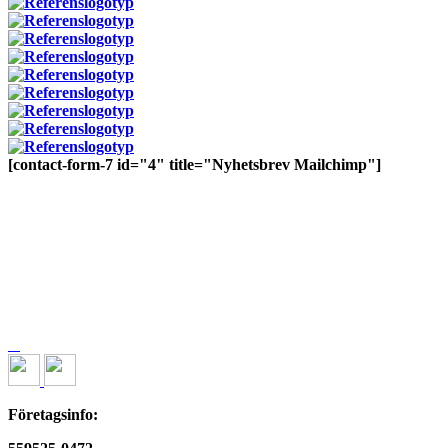
[contact-form-7 id="4" title="Nyhetsbrev Mailchimp"]
Företagsinfo: