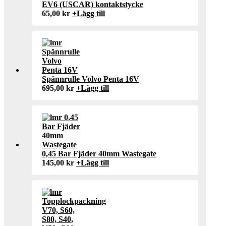
EV6 (USCAR) kontaktstycke
65,00
kr
+
Lägg till
Spännrulle Volvo Penta 16V
695,00
kr
+
Lägg till
0,45 Bar Fjäder 40mm Wastegate
145,00
kr
+
Lägg till