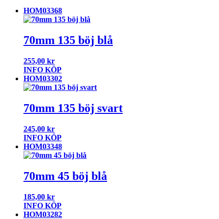
HOM03368
70mm 135 böj blå
255,00
kr
INFO
KÖP
HOM03302
70mm 135 böj svart
245,00
kr
INFO
KÖP
HOM03348
70mm 45 böj blå
185,00
kr
INFO
KÖP
HOM03282