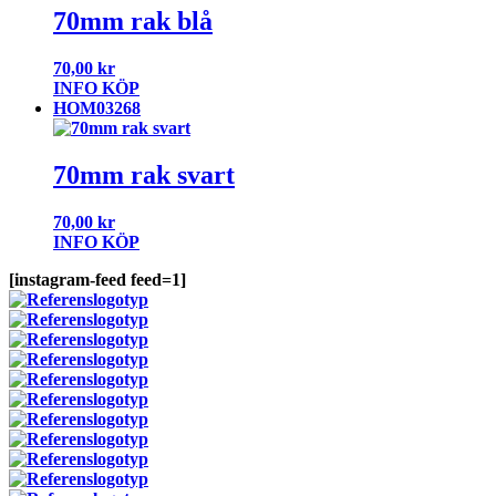
70mm rak blå
70,00
kr
INFO
KÖP
HOM03268
70mm rak svart
70,00
kr
INFO
KÖP
[instagram-feed feed=1]