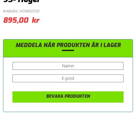
Artikelnr:
HOM02503
895,00
kr
MEDDELA NÄR PRODUKTEN ÄR I LAGER
BEVAKA PRODUKTEN