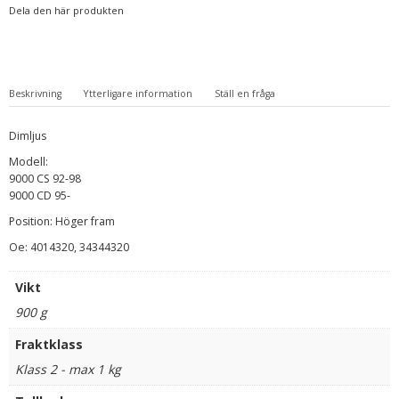
Dela den här produkten
Beskrivning
Ytterligare information
Ställ en fråga
Dimljus
Modell:
9000 CS 92-98
9000 CD 95-
Position: Höger fram
Oe: 4014320, 34344320
Vikt
900 g
Fraktklass
Klass 2 - max 1 kg