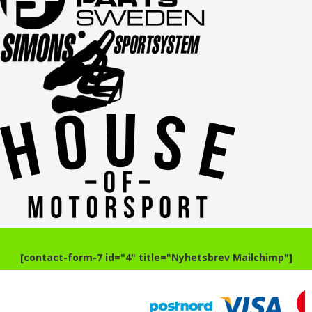
[contact-form-7 id="4" title="Nyhetsbrev Mailchimp"]