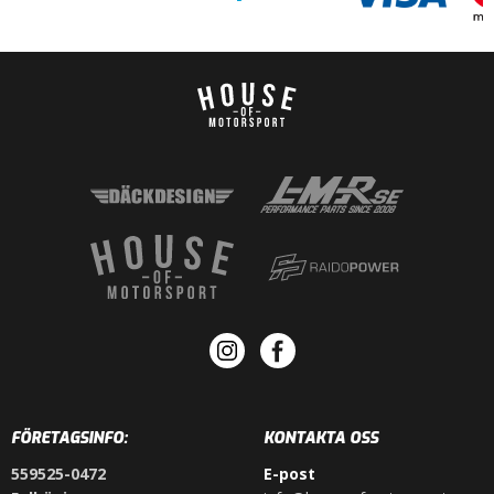
FÖRETAGSINFO:
KONTAKTA OSS
559525-0472
E-post