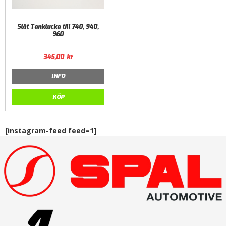
Slät Tanklucka till 740, 940,
960
345,00
kr
INFO
KÖP
[instagram-feed feed=1]