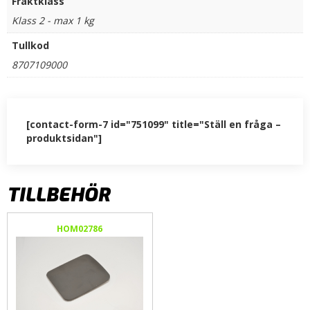
Fraktklass
Klass 2 - max 1 kg
Tullkod
8707109000
[contact-form-7 id="751099" title="Ställ en fråga –
produktsidan"]
TILLBEHÖR
HOM02786