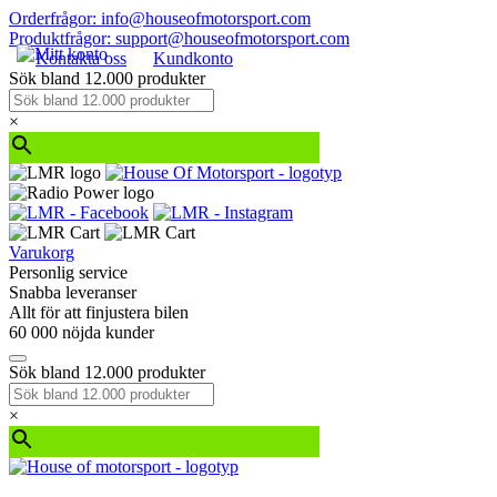
Orderfrågor: info@houseofmotorsport.com
Produktfrågor: support@houseofmotorsport.com
Kontakta oss
Kundkonto
Sök bland 12.000 produkter
×
Varukorg
Personlig service
Snabba leveranser
Allt för att finjustera bilen
60 000 nöjda kunder
Sök bland 12.000 produkter
×