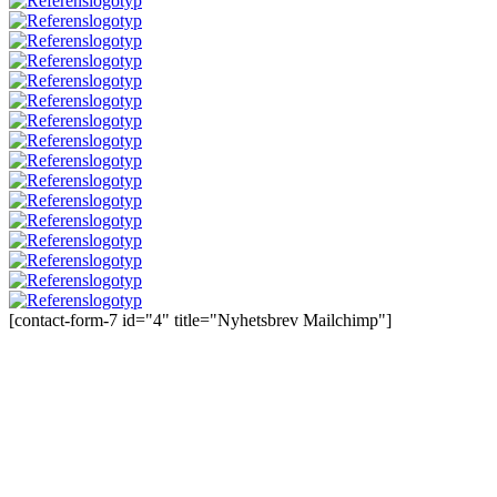
[contact-form-7 id="4" title="Nyhetsbrev Mailchimp"]