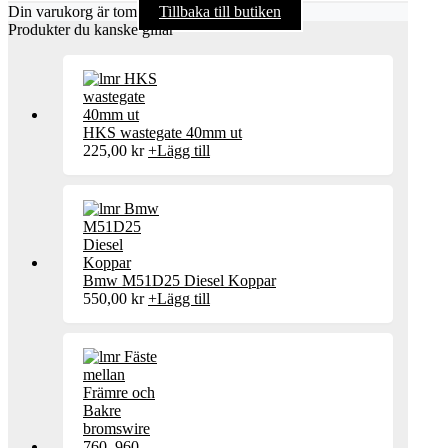
Din varukorg är tom
Tillbaka till butiken
Produkter du kanske gillar
HKS wastegate 40mm ut
225,00
kr
+
Lägg till
Bmw M51D25 Diesel Koppar
550,00
kr
+
Lägg till