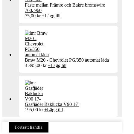
Fäste mellan Främre och Bakre bromswire
760, 960
75,00
kr
+
Lägg till
Bmw M20 - Chevrolet PG/350 automat låda
3 395,00
kr
+
Lägg till
Gasfjäder Baklucka V90 17-
195,00
kr
+
Lägg till
Fortsätt handla