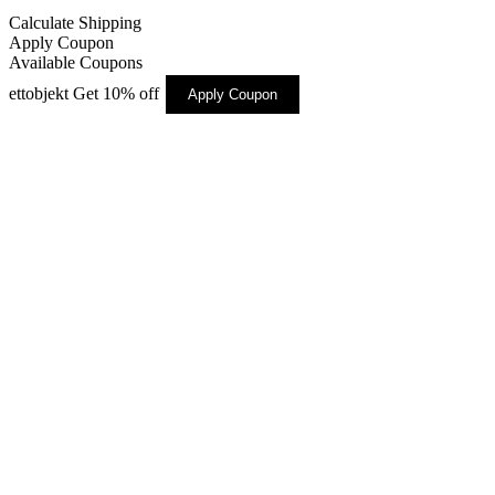
Calculate Shipping
Apply Coupon
Available Coupons
ettobjekt
Get 10% off
Apply Coupon