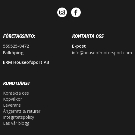
FÖRETAGSINFO:
KONTAKTA OSS
559525-0472
E-post
Falköping
info@houseofmotorsport.com
ERM Houseofsport AB
KUNDTJÄNST
Kontakta oss
Köpvillkor
Leverans
Ångerrätt & returer
Integritetspolicy
Läs vår blogg