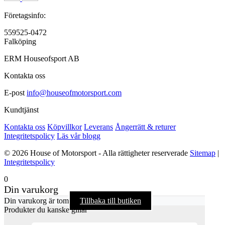
Företagsinfo:
559525-0472
Falköping
ERM Houseofsport AB
Kontakta oss
E-post
info@houseofmotorsport.com
Kundtjänst
Kontakta oss
Köpvillkor
Leverans
Ångerrätt & returer
Integritetspolicy
Läs vår blogg
© 2026 House of Motorsport - Alla rättigheter reserverade
Sitemap
|
Integritetspolicy
0
Din varukorg
Din varukorg är tom
Tillbaka till butiken
Produkter du kanske gillar