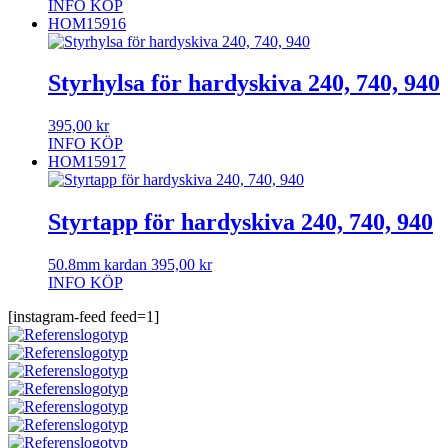
INFO
KÖP
HOM15916
Styrhylsa för hardyskiva 240, 740, 940
395,00
kr
INFO
KÖP
HOM15917
Styrtapp för hardyskiva 240, 740, 940
50.8mm kardan
395,00
kr
INFO
KÖP
[instagram-feed feed=1]