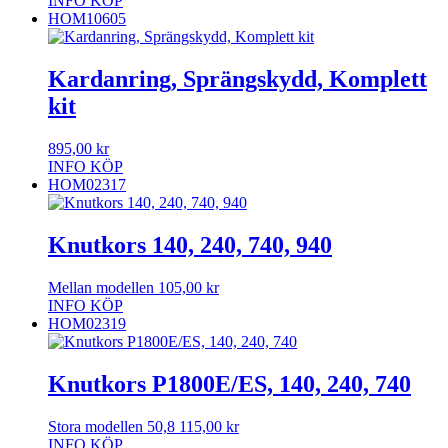
INFO
KÖP
HOM10605
Kardanring, Sprängskydd, Komplett
kit
895,00
kr
INFO
KÖP
HOM02317
Knutkors 140, 240, 740, 940
Mellan modellen
105,00
kr
INFO
KÖP
HOM02319
Knutkors P1800E/ES, 140, 240, 740
Stora modellen 50,8
115,00
kr
INFO
KÖP