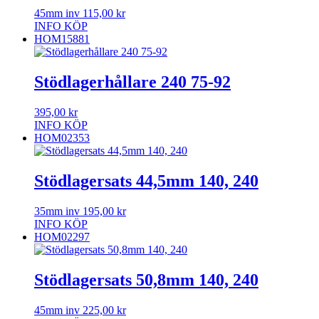
45mm inv
115,00
kr
INFO
KÖP
HOM15881
Stödlagerhållare 240 75-92
395,00
kr
INFO
KÖP
HOM02353
Stödlagersats 44,5mm 140, 240
35mm inv
195,00
kr
INFO
KÖP
HOM02297
Stödlagersats 50,8mm 140, 240
45mm inv
225,00
kr