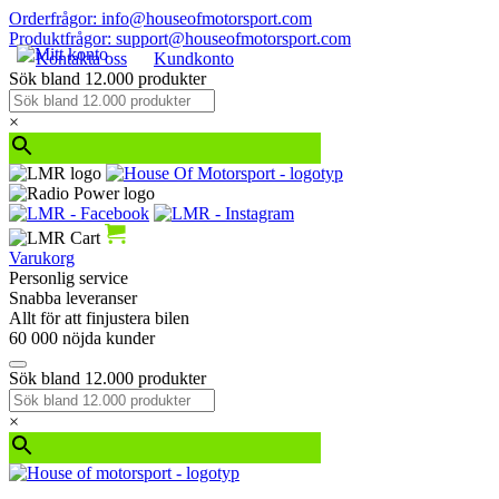
Orderfrågor: info@houseofmotorsport.com
Produktfrågor: support@houseofmotorsport.com
Kontakta oss
Kundkonto
Sök bland 12.000 produkter
×
Varukorg
Personlig service
Snabba leveranser
Allt för att finjustera bilen
60 000 nöjda kunder
Sök bland 12.000 produkter
×