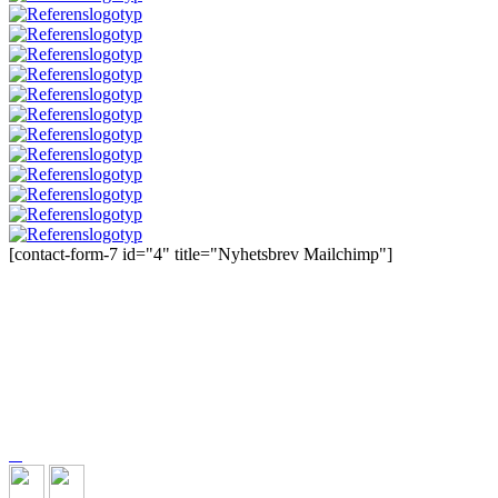
[contact-form-7 id="4" title="Nyhetsbrev Mailchimp"]