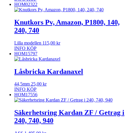
HOM02322
Knutkors Pv, Amazon, P1800, 140,
240, 740
Lilla modellen
115,00
kr
INFO
KÖP
HOM15797
Låsbricka Kardanaxel
44,5mm
25,00
kr
INFO
KÖP
HOM17556
Säkerhetsring Kardan ZF / Getrag i
240, 740, 940