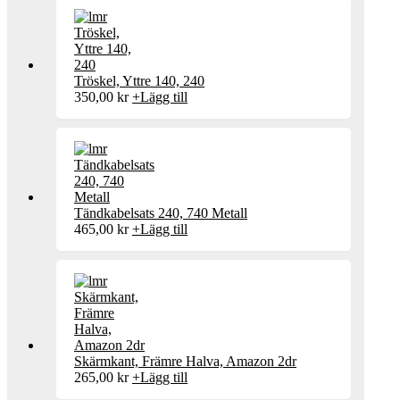
Tröskel, Yttre 140, 240
350,00
kr
+
Lägg till
Tändkabelsats 240, 740 Metall
465,00
kr
+
Lägg till
Skärmkant, Främre Halva, Amazon 2dr
265,00
kr
+
Lägg till