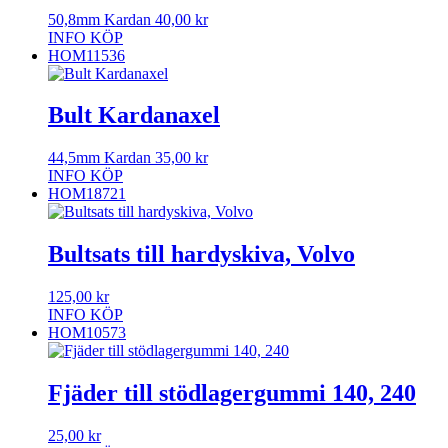
50,8mm Kardan
40,00
kr
INFO
KÖP
HOM11536
Bult Kardanaxel
44,5mm Kardan
35,00
kr
INFO
KÖP
HOM18721
Bultsats till hardyskiva, Volvo
125,00
kr
INFO
KÖP
HOM10573
Fjäder till stödlagergummi 140, 240
25,00
kr