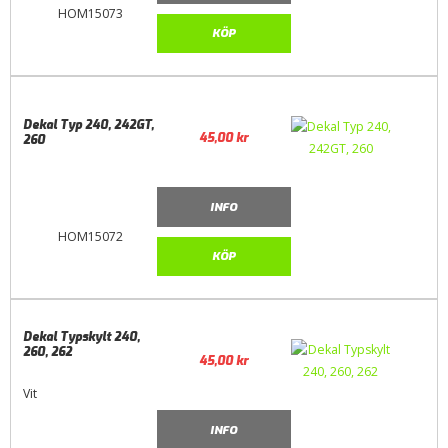
HOM15073
KÖP
Dekal Typ 240, 242GT,
45,00
kr
260
INFO
HOM15072
KÖP
Dekal Typskylt 240,
260, 262
45,00
kr
Vit
INFO