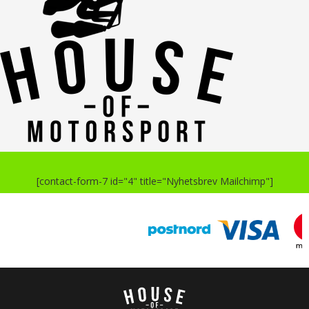
[contact-form-7 id="4" title="Nyhetsbrev Mailchimp"]