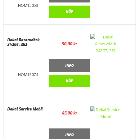
HOM15053
KÖP
Dekal Reservdäck
50,00
kr
242GT, 262
INFO
HOM15074
KÖP
Dekal Service Mobil
45,00
kr
INFO