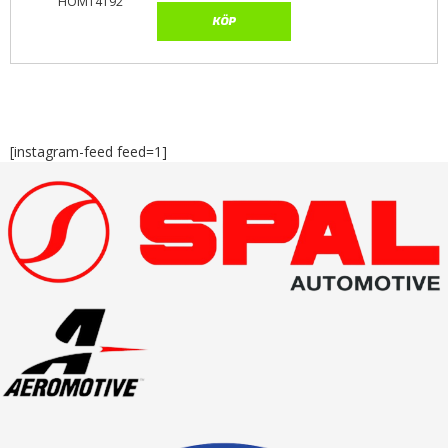
HOM14192
KÖP
[instagram-feed feed=1]