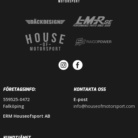
FÖRETAGSINFO:
KONTAKTA OSS
559525-0472
E-post
Falköping
info@houseofmotorsport.com
ERM Houseofsport AB
KUNDTJÄNST