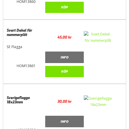
HOM13860
KÖP
Svart Dekal för
nummerplåt
45,00
kr
SE Flagga
INFO
HOM13861
KÖP
Sverigeflagga
30,00
kr
18x23mm
INFO