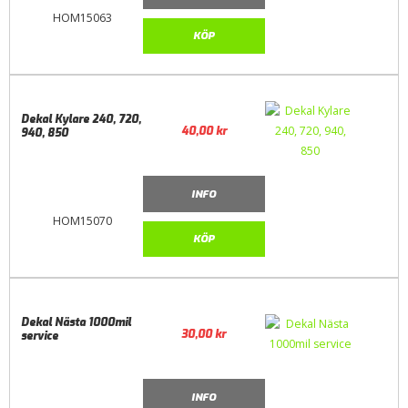
HOM15063
KÖP
Dekal Kylare 240, 720,
40,00
kr
940, 850
INFO
HOM15070
KÖP
Dekal Nästa 1000mil
30,00
kr
service
INFO