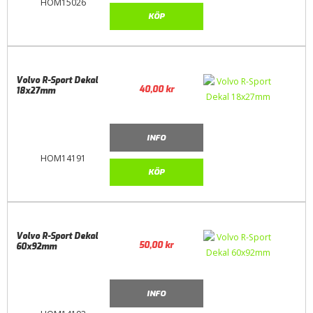
HOM15026
KÖP
Volvo R-Sport Dekal
40,00
kr
18x27mm
INFO
HOM14191
KÖP
Volvo R-Sport Dekal
50,00
kr
60x92mm
INFO