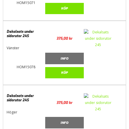
HOM15071
KÖP
Dekalsats under
sidorutor 245
375,00
kr
Vänster
INFO
HOM15078
KÖP
Dekalsats under
sidorutor 245
375,00
kr
Höger
INFO