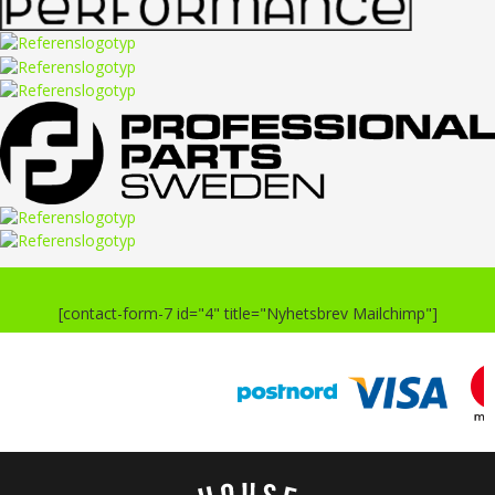
[contact-form-7 id="4" title="Nyhetsbrev Mailchimp"]