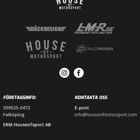
FÖRETAGSINFO:
KONTAKTA OSS
559525-0472
E-post
Falköping
info@houseofmotorsport.com
ERM Houseofsport AB