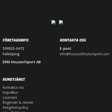
FÖRETAGSINFO:
KONTAKTA OSS
559525-0472
E-post
Falköping
info@houseofmotorsport.com
ERM Houseofsport AB
KUNDTJÄNST
Kontakta oss
Köpvillkor
Leverans
Ångerrätt & returer
Integritetspolicy