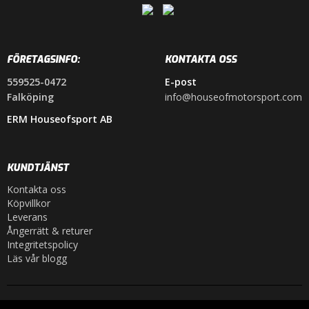
FÖRETAGSINFO:
KONTAKTA OSS
559525-0472
E-post
Falköping
info@houseofmotorsport.com
ERM Houseofsport AB
KUNDTJÄNST
Kontakta oss
Köpvillkor
Leverans
Ångerrätt & returer
Integritetspolicy
Läs vår blogg