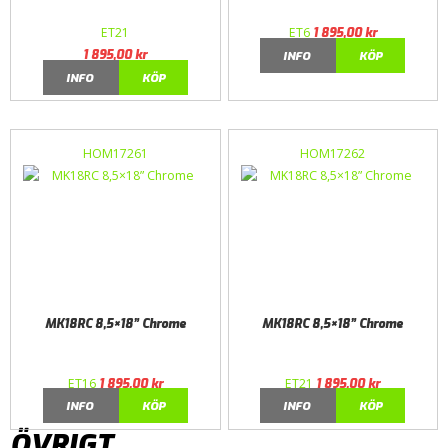
ET21
ET6
1 895,00
kr
1 895,00
kr
INFO
KÖP
INFO
KÖP
HOM17261
HOM17262
MK18RC 8,5×18” Chrome
MK18RC 8,5×18” Chrome
ET16
ET21
1 895,00
kr
1 895,00
kr
INFO
KÖP
INFO
KÖP
ÖVRIGT