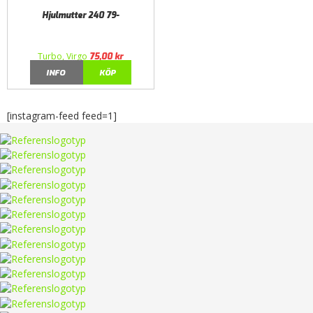
Hjulmutter 240 79-
Turbo, Virgo
75,00
kr
INFO
KÖP
[instagram-feed feed=1]