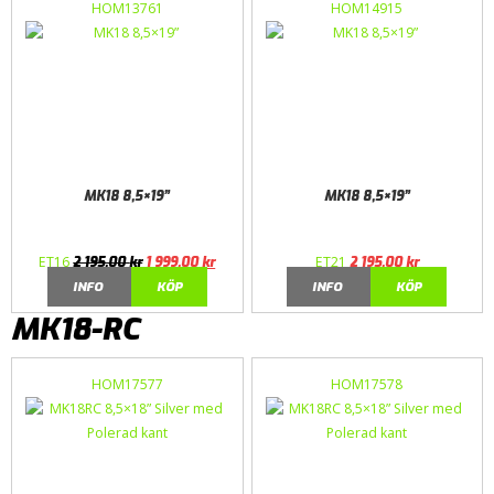
HOM13761
HOM14915
MK18 8,5×19”
MK18 8,5×19”
ET16
ET21
2 195,00
kr
1 999,00
kr
2 195,00
kr
INFO
KÖP
INFO
KÖP
MK18-RC
HOM17577
HOM17578