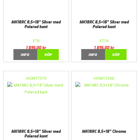
MK18RC 8,5×18” Silver med
MK18RC 8,5×18” Silver med
Polerad kant
Polerad kant
ET6
ET16
1 895,00
kr
1 895,00
kr
INFO
KÖP
INFO
KÖP
HOM17579
HOM17260
MK18RC 8,5×18” Silver med
MK18RC 8,5×18” Chrome
Polerad kant