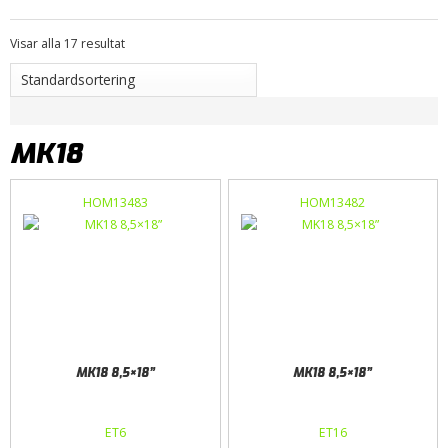
Visar alla 17 resultat
MK18
HOM13483
HOM13482
MK18 8,5×18”
MK18 8,5×18”
ET6
ET16