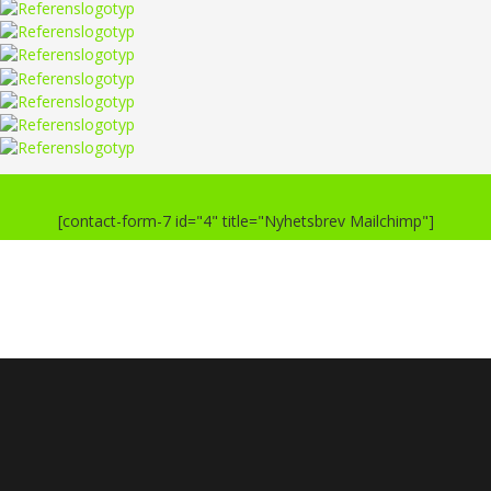
[contact-form-7 id="4" title="Nyhetsbrev Mailchimp"]