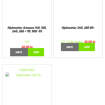
Hjulmutter Amazon 140, 160,
Hjulmutter 240, 260 85-
240, 260 + 99, 900 -93
1/2"
1/2" Täckt mutter
25,00
kr
20,00
kr
INFO
KÖP
INFO
KÖP
HOM19253