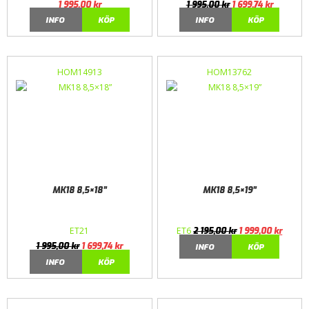
1 995,00
kr
1 995,00
kr
1 699,74
kr
INFO
KÖP
INFO
KÖP
HOM14913
HOM13762
MK18 8,5×18”
MK18 8,5×19”
ET21
ET6
2 195,00
kr
1 999,00
kr
1 995,00
kr
1 699,74
kr
INFO
KÖP
INFO
KÖP