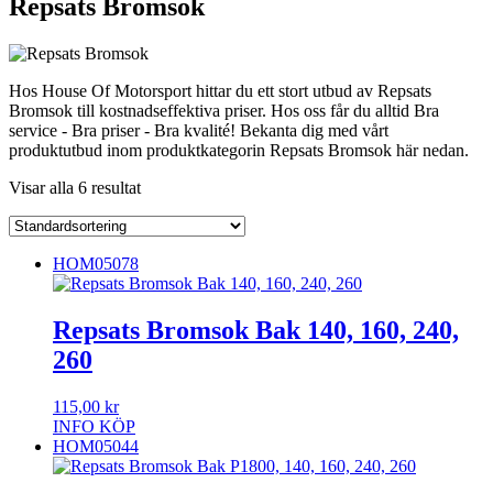
Repsats Bromsok
Hos House Of Motorsport hittar du ett stort utbud av Repsats
Bromsok till kostnadseffektiva priser. Hos oss får du alltid Bra
service - Bra priser - Bra kvalité! Bekanta dig med vårt
produktutbud inom produktkategorin Repsats Bromsok här nedan.
Visar alla 6 resultat
HOM05078
Repsats Bromsok Bak 140, 160, 240,
260
115,00
kr
INFO
KÖP
HOM05044