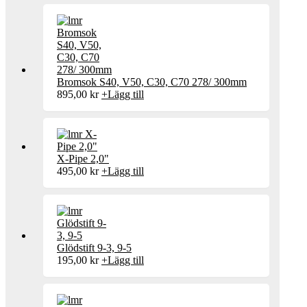
Bromsok S40, V50, C30, C70 278/ 300mm
895,00
kr
+
Lägg till
X-Pipe 2,0"
495,00
kr
+
Lägg till
Glödstift 9-3, 9-5
195,00
kr
+
Lägg till