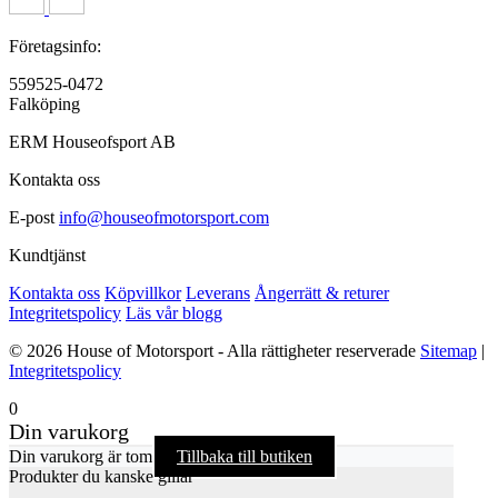
Företagsinfo:
559525-0472
Falköping
ERM Houseofsport AB
Kontakta oss
E-post
info@houseofmotorsport.com
Kundtjänst
Kontakta oss
Köpvillkor
Leverans
Ångerrätt & returer
Integritetspolicy
Läs vår blogg
© 2026 House of Motorsport - Alla rättigheter reserverade
Sitemap
|
Integritetspolicy
0
Din varukorg
Din varukorg är tom
Tillbaka till butiken
Produkter du kanske gillar