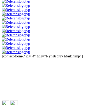
[contact-form-7 id="4" title="Nyhetsbrev Mailchimp"]