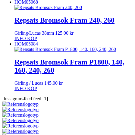
HOM05068
Repsats Bromsok Fram 240, 260
Girling/Lucas 38mm
125,00
kr
INFO
KÖP
HOM05084
Repsats Bromsok Fram P1800, 140,
160, 240, 260
Girling / Lucas
145,00
kr
INFO
KÖP
[instagram-feed feed=1]