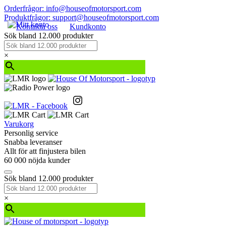
Orderfrågor: info@houseofmotorsport.com
Produktfrågor: support@houseofmotorsport.com
Kontakta oss
Kundkonto
Sök bland 12.000 produkter
×
Varukorg
Personlig service
Snabba leveranser
Allt för att finjustera bilen
60 000 nöjda kunder
Sök bland 12.000 produkter
×