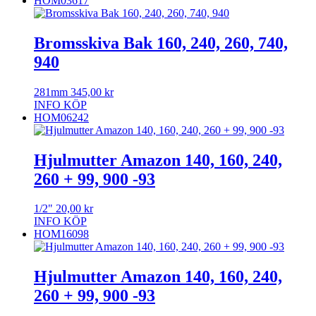
HOM03617
Bromsskiva Bak 160, 240, 260, 740,
940
281mm
345,00
kr
INFO
KÖP
HOM06242
Hjulmutter Amazon 140, 160, 240,
260 + 99, 900 -93
1/2"
20,00
kr
INFO
KÖP
HOM16098
Hjulmutter Amazon 140, 160, 240,
260 + 99, 900 -93