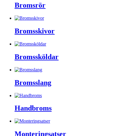
Bromsrör
Bromsskivor
Bromssköldar
Bromsslang
Handbroms
Monteringsatser