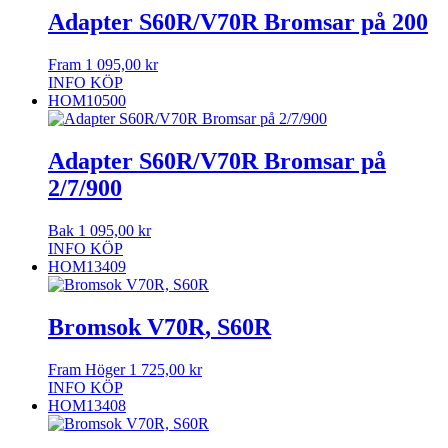
Adapter S60R/V70R Bromsar på 200
Fram
1 095,00
kr
INFO
KÖP
HOM10500
Adapter S60R/V70R Bromsar på
2/7/900
Bak
1 095,00
kr
INFO
KÖP
HOM13409
Bromsok V70R, S60R
Fram Höger
1 725,00
kr
INFO
KÖP
HOM13408