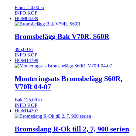
Fram
150,00
kr
INFO
KÖP
HOM04389
Bromsbelägg Bak V70R, S60R
395,00
kr
INFO
KÖP
HOM14798
Monteringsats Bromsbelägg S60R,
V70R 04-07
Bak
125,00
kr
INFO
KÖP
HOM14207
Bromsslang R-Ok till 2, 7, 900 serien