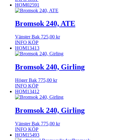
HOM02591
Bromsok 240, ATE
Vänster Bak
725,00
kr
INFO
KÖP
HOM13413
Bromsok 240, Girling
Höger Bak
775,00
kr
INFO
KÖP
HOM13412
Bromsok 240, Girling
Vänster Bak
775,00
kr
INFO
KÖP
HOM15493