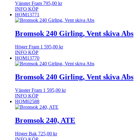
Vänster Fram
795,00
kr
INFO
KÖP
HOM13771
Bromsok 240 Girling, Vent skiva Abs
Höger Fram
1 595,00
kr
INFO
KÖP
HOM13770
Bromsok 240 Girling, Vent skiva Abs
Vänster Fram
1 595,00
kr
INFO
KÖP
HOM02588
Bromsok 240, ATE
Höger Bak
725,00
kr
INFO
KÖP