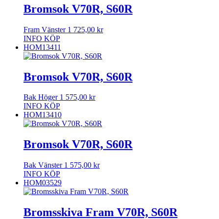
Bromsok V70R, S60R
Fram Vänster
1 725,00
kr
INFO
KÖP
HOM13411
Bromsok V70R, S60R
Bak Höger
1 575,00
kr
INFO
KÖP
HOM13410
Bromsok V70R, S60R
Bak Vänster
1 575,00
kr
INFO
KÖP
HOM03529
Bromsskiva Fram V70R, S60R