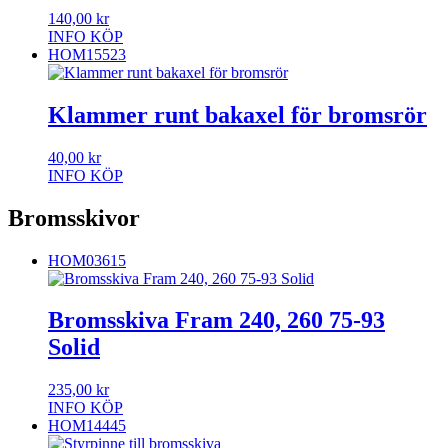
140,00
kr
INFO
KÖP
HOM15523
Klammer runt bakaxel för bromsrör
40,00
kr
INFO
KÖP
Bromsskivor
HOM03615
Bromsskiva Fram 240, 260 75-93
Solid
235,00
kr
INFO
KÖP
HOM14445