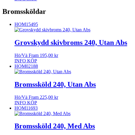
Bromssköldar
HOM15495
Grovskydd skivbroms 240, Utan Abs
Hö/Vä Fram
195,00
kr
INFO
KÖP
HOM02188
Bromssköld 240, Utan Abs
Hö/Vä Fram
225,00
kr
INFO
KÖP
HOM11693
Bromssköld 240, Med Abs