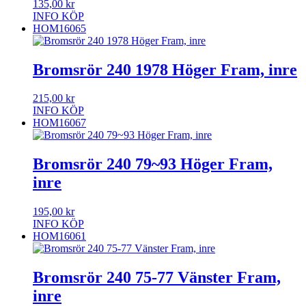
135,00
kr
INFO
KÖP
HOM16065
Bromsrör 240 1978 Höger Fram, inre
215,00
kr
INFO
KÖP
HOM16067
Bromsrör 240 79~93 Höger Fram,
inre
195,00
kr
INFO
KÖP
HOM16061
Bromsrör 240 75-77 Vänster Fram,
inre