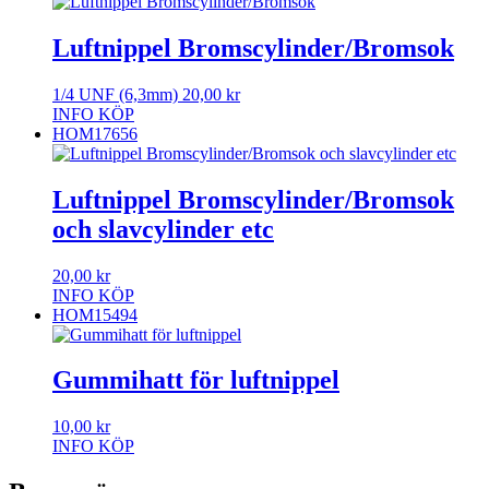
Luftnippel Bromscylinder/Bromsok
1/4 UNF (6,3mm)
20,00
kr
INFO
KÖP
HOM17656
Luftnippel Bromscylinder/Bromsok
och slavcylinder etc
20,00
kr
INFO
KÖP
HOM15494
Gummihatt för luftnippel
10,00
kr
INFO
KÖP