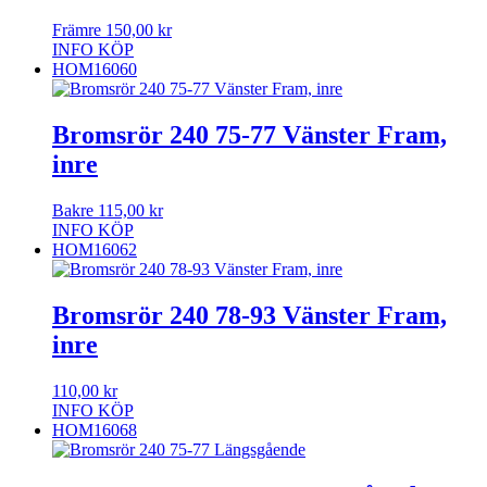
Främre
150,00
kr
INFO
KÖP
HOM16060
Bromsrör 240 75-77 Vänster Fram,
inre
Bakre
115,00
kr
INFO
KÖP
HOM16062
Bromsrör 240 78-93 Vänster Fram,
inre
110,00
kr
INFO
KÖP
HOM16068