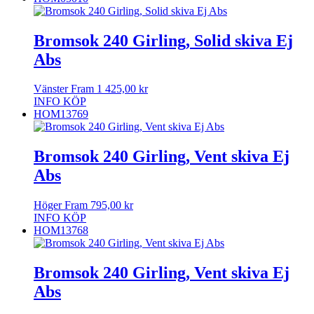
Bromsok 240 Girling, Solid skiva Ej
Abs
Vänster Fram
1 425,00
kr
INFO
KÖP
HOM13769
Bromsok 240 Girling, Vent skiva Ej
Abs
Höger Fram
795,00
kr
INFO
KÖP
HOM13768
Bromsok 240 Girling, Vent skiva Ej
Abs