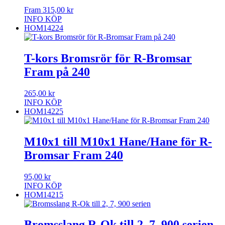
Fram
315,00
kr
INFO
KÖP
HOM14224
T-kors Bromsrör för R-Bromsar
Fram på 240
265,00
kr
INFO
KÖP
HOM14225
M10x1 till M10x1 Hane/Hane för R-
Bromsar Fram 240
95,00
kr
INFO
KÖP
HOM14215
Bromsslang R-Ok till 2, 7, 900 serien