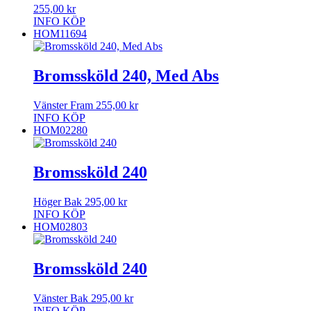
255,00
kr
INFO
KÖP
HOM11694
Bromssköld 240, Med Abs
Vänster Fram
255,00
kr
INFO
KÖP
HOM02280
Bromssköld 240
Höger Bak
295,00
kr
INFO
KÖP
HOM02803
Bromssköld 240
Vänster Bak
295,00
kr
INFO
KÖP