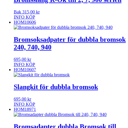
Bak
315,00
kr
INFO
KÖP
HOM10606
Bromsoksadpater för dubbla bromsok
240, 740, 940
695,00
kr
INFO
KÖP
HOM10607
Slangkit för dubbla bromsok
695,00
kr
INFO
KÖP
HOM18971
Bromsadapter dubbla Bromsok till