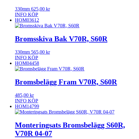
330mm
625,00
kr
INFO
KÖP
HOM03612
Bromsskiva Bak V70R, S60R
330mm
565,00
kr
INFO
KÖP
HOM04458
Bromsbelägg Fram V70R, S60R
485,00
kr
INFO
KÖP
HOM14799
Monteringsats Bromsbelägg S60R,
V70R 04-07