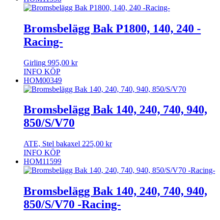
Bromsbelägg Bak P1800, 140, 240 -
Racing-
Girling
995,00
kr
INFO
KÖP
HOM00349
Bromsbelägg Bak 140, 240, 740, 940,
850/S/V70
ATE, Stel bakaxel
225,00
kr
INFO
KÖP
HOM11599
Bromsbelägg Bak 140, 240, 740, 940,
850/S/V70 -Racing-