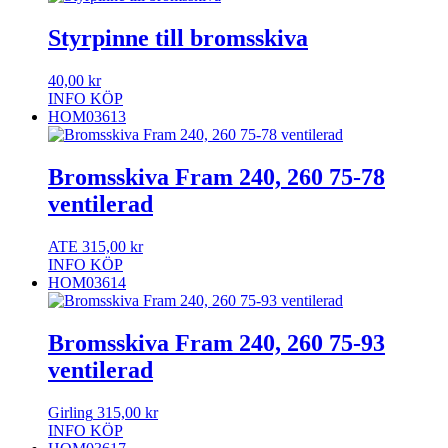
Styrpinne till bromsskiva
40,00
kr
INFO
KÖP
HOM03613
Bromsskiva Fram 240, 260 75-78
ventilerad
ATE
315,00
kr
INFO
KÖP
HOM03614
Bromsskiva Fram 240, 260 75-93
ventilerad
Girling
315,00
kr
INFO
KÖP