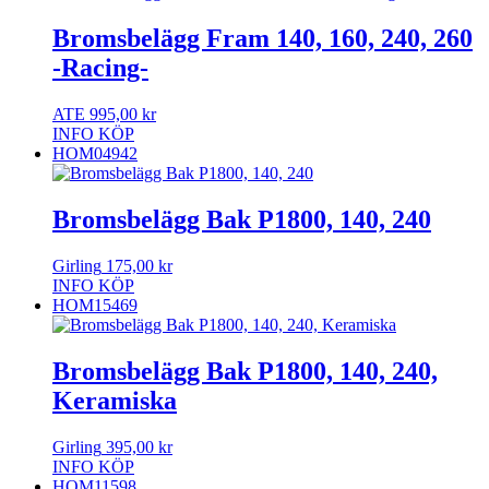
Bromsbelägg Fram 140, 160, 240, 260
-Racing-
ATE
995,00
kr
INFO
KÖP
HOM04942
Bromsbelägg Bak P1800, 140, 240
Girling
175,00
kr
INFO
KÖP
HOM15469
Bromsbelägg Bak P1800, 140, 240,
Keramiska
Girling
395,00
kr
INFO
KÖP
HOM11598