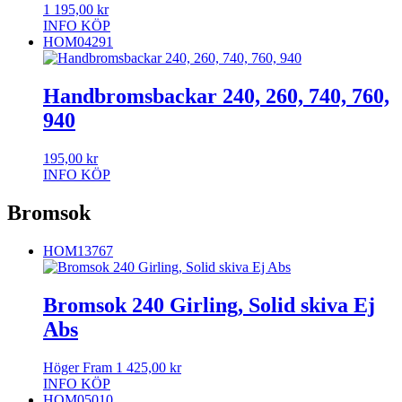
1 195,00
kr
INFO
KÖP
HOM04291
Handbromsbackar 240, 260, 740, 760,
940
195,00
kr
INFO
KÖP
Bromsok
HOM13767
Bromsok 240 Girling, Solid skiva Ej
Abs
Höger Fram
1 425,00
kr
INFO
KÖP
HOM05010