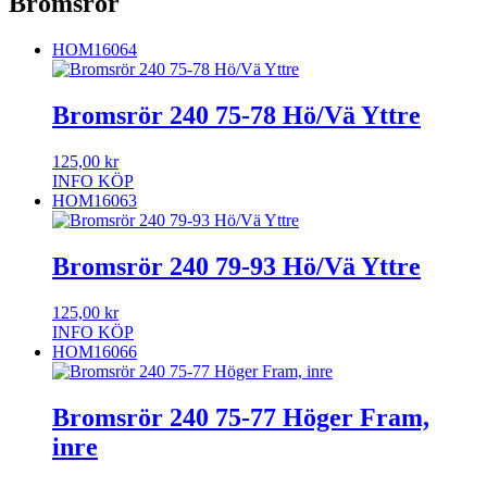
Bromsrör
HOM16064
Bromsrör 240 75-78 Hö/Vä Yttre
125,00
kr
INFO
KÖP
HOM16063
Bromsrör 240 79-93 Hö/Vä Yttre
125,00
kr
INFO
KÖP
HOM16066
Bromsrör 240 75-77 Höger Fram,
inre