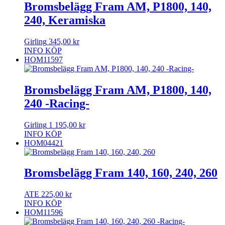
Bromsbelägg Fram AM, P1800, 140,
240, Keramiska
Girling
345,00
kr
INFO
KÖP
HOM11597
Bromsbelägg Fram AM, P1800, 140,
240 -Racing-
Girling
1 195,00
kr
INFO
KÖP
HOM04421
Bromsbelägg Fram 140, 160, 240, 260
ATE
225,00
kr
INFO
KÖP
HOM11596