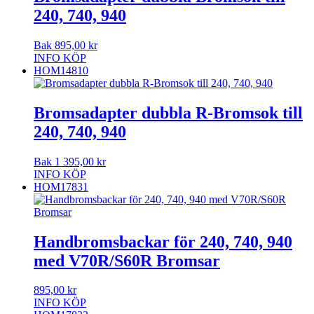
240, 740, 940
Bak
895,00
kr
INFO
KÖP
HOM14810
Bromsadapter dubbla R-Bromsok till
240, 740, 940
Bak
1 395,00
kr
INFO
KÖP
HOM17831
Handbromsbackar för 240, 740, 940
med V70R/S60R Bromsar
895,00
kr
INFO
KÖP