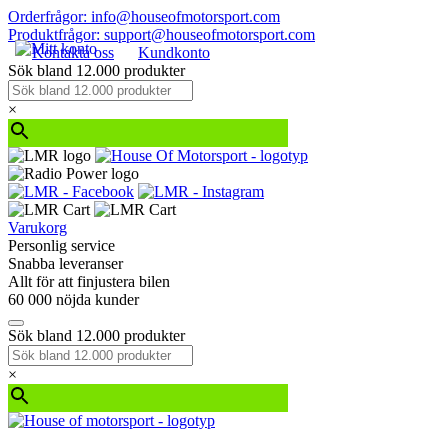
Orderfrågor: info@houseofmotorsport.com
Produktfrågor: support@houseofmotorsport.com
Kontakta oss
Kundkonto
Sök bland 12.000 produkter
×
Varukorg
Personlig service
Snabba leveranser
Allt för att finjustera bilen
60 000 nöjda kunder
Sök bland 12.000 produkter
×