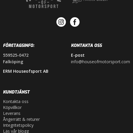
FÖRETAGSINFO:
KONTAKTA OSS
559525-0472
E-post
Falköping
info@houseofmotorsport.com
ERM Houseofsport AB
KUNDTJÄNST
Kontakta oss
Köpvillkor
Leverans
Ångerrätt & returer
Integritetspolicy
Läs vår blogg