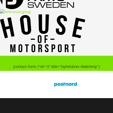
[contact-form-7 id="4" title="Nyhetsbrev Mailchimp"]