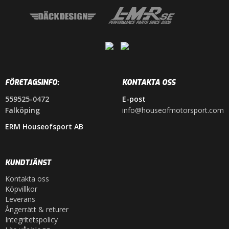
FÖRETAGSINFO:
KONTAKTA OSS
559525-0472
E-post
Falköping
info@houseofmotorsport.com
ERM Houseofsport AB
KUNDTJÄNST
Kontakta oss
Köpvillkor
Leverans
Ångerrätt & returer
Integritetspolicy