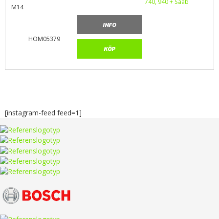
M14
INFO
HOM05379
KÖP
[instagram-feed feed=1]