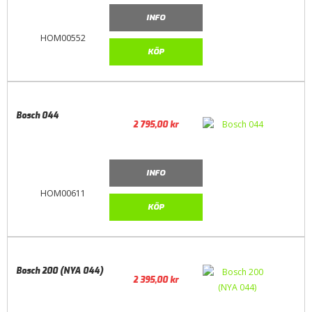
INFO
HOM00552
KÖP
Bosch 044
2 795,00
kr
INFO
HOM00611
KÖP
Bosch 200 (NYA 044)
2 395,00
kr