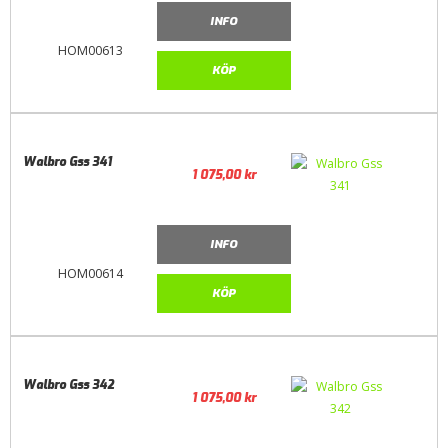
INFO
HOM00613
KÖP
Walbro Gss 341
1 075,00
kr
INFO
HOM00614
KÖP
Walbro Gss 342
1 075,00
kr