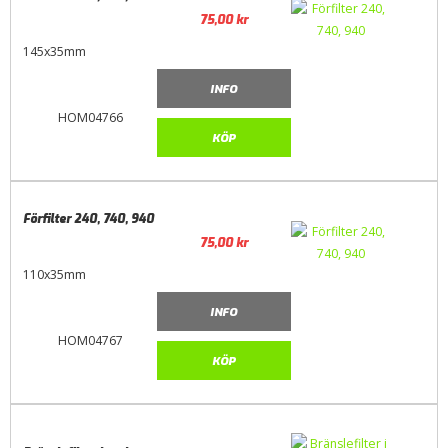
75,00
kr
145x35mm
INFO
HOM04766
KÖP
Förfilter 240, 740, 940
75,00
kr
110x35mm
INFO
HOM04767
KÖP