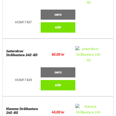
INFO
HOM17437
KÖP
Justerskruv
60,00
kr
Strålkastare 240 -80
INFO
HOM17439
KÖP
Klamma Strålkastare
45,00
kr
240 -80