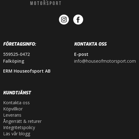
FÖRETAGSINFO:
KONTAKTA OSS
559525-0472
E-post
Falköping
info@houseofmotorsport.com
ERM Houseofsport AB
KUNDTJÄNST
Kontakta oss
Köpvillkor
Leverans
Ångerrätt & returer
Integritetspolicy
Läs vår blogg