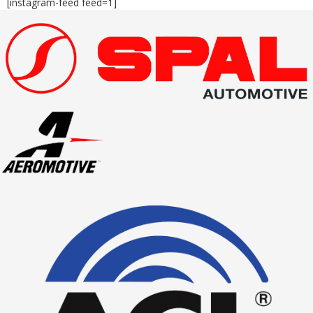
[instagram-feed feed=1]