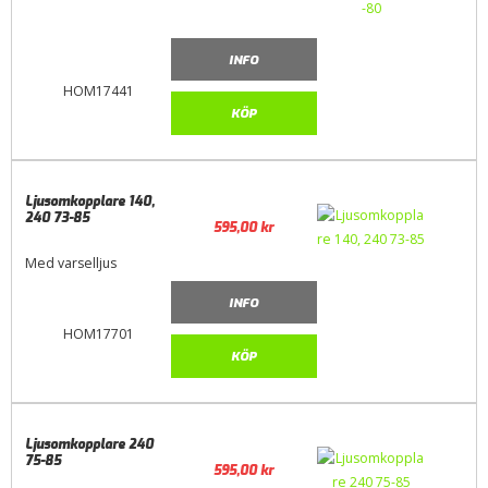
INFO
HOM17441
KÖP
Ljusomkopplare 140,
240 73-85
595,00
kr
Med varselljus
INFO
HOM17701
KÖP
Ljusomkopplare 240
75-85
595,00
kr