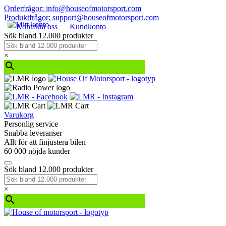
Orderfrågor: info@houseofmotorsport.com
Produktfrågor: support@houseofmotorsport.com
Kontakta oss
Kundkonto
Sök bland 12.000 produkter
×
Varukorg
Personlig service
Snabba leveranser
Allt för att finjustera bilen
60 000 nöjda kunder
Sök bland 12.000 produkter
×