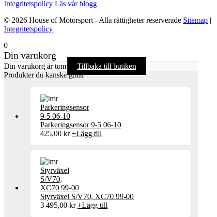
Integritetspolicy
Läs vår blogg
© 2026 House of Motorsport - Alla rättigheter reserverade
Sitemap
|
Integritetspolicy
0
Din varukorg
Din varukorg är tom
Tillbaka till butiken
Produkter du kanske gillar
Parkeringsensor 9-5 06-10
425,00
kr
+
Lägg till
Styrväxel S/V70, XC70 99-00
3 495,00
kr
+
Lägg till