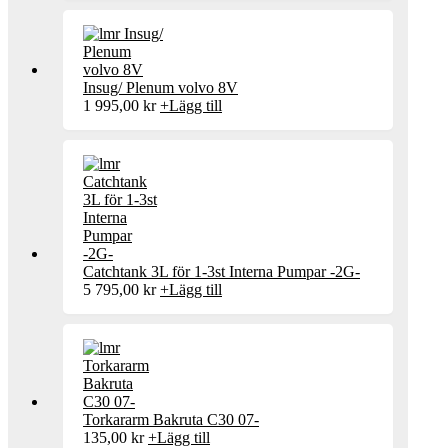
Insug/ Plenum volvo 8V
1 995,00
kr
+
Lägg till
Catchtank 3L för 1-3st Interna Pumpar -2G-
5 795,00
kr
+
Lägg till
Torkararm Bakruta C30 07-
135,00
kr
+
Lägg till