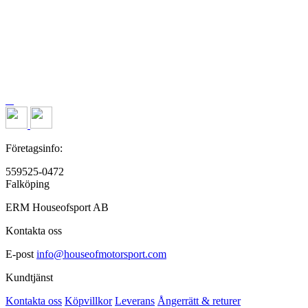
Företagsinfo:
559525-0472
Falköping
ERM Houseofsport AB
Kontakta oss
E-post
info@houseofmotorsport.com
Kundtjänst
Kontakta oss
Köpvillkor
Leverans
Ångerrätt & returer