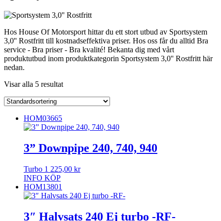
Hos House Of Motorsport hittar du ett stort utbud av Sportsystem
3,0'' Rostfritt till kostnadseffektiva priser. Hos oss får du alltid Bra
service - Bra priser - Bra kvalité! Bekanta dig med vårt
produktutbud inom produktkategorin Sportsystem 3,0'' Rostfritt här
nedan.
Visar alla 5 resultat
HOM03665
3” Downpipe 240, 740, 940
Turbo
1 225,00
kr
INFO
KÖP
HOM13801
3″ Halvsats 240 Ej turbo -RF-