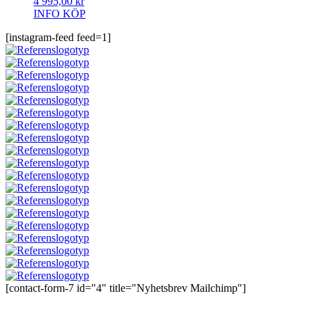
4 995,00
kr
INFO
KÖP
[instagram-feed feed=1]
[contact-form-7 id="4" title="Nyhetsbrev Mailchimp"]