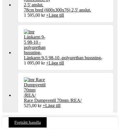
78cm bred (600x300x76) 2,5' anslut.
1 595,00
kr
+
Lägg till
Länkarm 9-5 98-10 -polyurethan bussning-
1 095,00
kr
+
Lägg till
Race Dumpventil 70mm /REA/
525,00
kr
+
Lägg till
Fortsätt handla