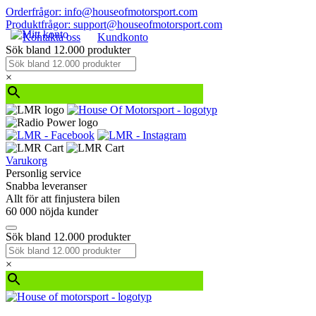
Orderfrågor: info@houseofmotorsport.com
Produktfrågor: support@houseofmotorsport.com
Kontakta oss
Kundkonto
Sök bland 12.000 produkter
×
Varukorg
Personlig service
Snabba leveranser
Allt för att finjustera bilen
60 000 nöjda kunder
Sök bland 12.000 produkter
×