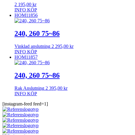
2 195,00
kr
INFO
KÖP
HOM11856
240, 260 75~86
Vinklad anslutning
2 295,00
kr
INFO
KÖP
HOM11857
240, 260 75~86
Rak Anslutning
2 395,00
kr
INFO
KÖP
[instagram-feed feed=1]