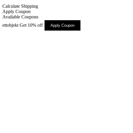
Calculate Shipping
Apply Coupon
Available Coupons
ettobjekt
Get 10% off
Apply Coupon