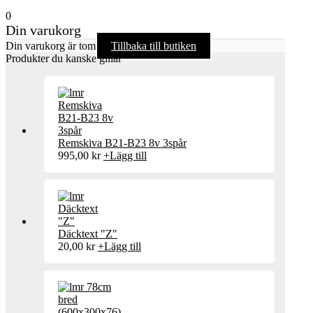
0
Din varukorg
Din varukorg är tom
Tillbaka till butiken
Produkter du kanske gillar
Remskiva B21-B23 8v 3spår
995,00
kr
+
Lägg till
Däcktext "Z"
20,00
kr
+
Lägg till