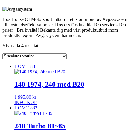
Hos House Of Motorsport hittar du ett stort utbud av Avgassystem
till kostnadseffektiva priser. Hos oss får du alltid Bra service - Bra
priser - Bra kvalité! Bekanta dig med vårt produktutbud inom
produktkategorin Avgassystem här nedan.
Visar alla 4 resultat
HOM11881
140 1974, 240 med B20
1 995,00
kr
INFO
KÖP
HOM11882
240 Turbo 81~85