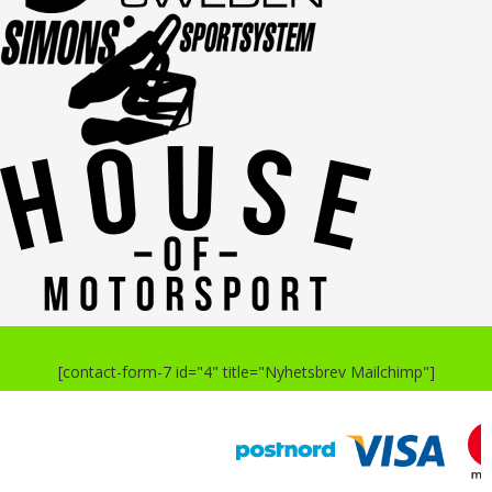
[contact-form-7 id="4" title="Nyhetsbrev Mailchimp"]