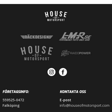
FÖRETAGSINFO:
KONTAKTA OSS
559525-0472
E-post
Falköping
info@houseofmotorsport.com