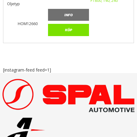
Oljetyp
INFO
HOM12660
KÖP
[instagram-feed feed=1]