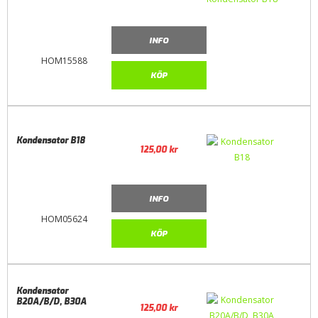
INFO
HOM15588
KÖP
Kondensator B18
125,00
kr
INFO
HOM05624
KÖP
Kondensator
B20A/B/D, B30A
125,00
kr