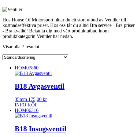
Hos House Of Motorsport hittar du ett stort utbud av Ventiler till
kostnadseffektiva priser. Hos oss får du alltid Bra service - Bra priser
- Bra kvalité! Bekanta dig med vårt produktutbud inom
produktkategorin Ventiler här nedan.
Visar alla 7 resultat
HOM07860
B18 Avgasventil
35mm
175,00
kr
INFO
KÖP
HOM06316
B18 Insugsventil