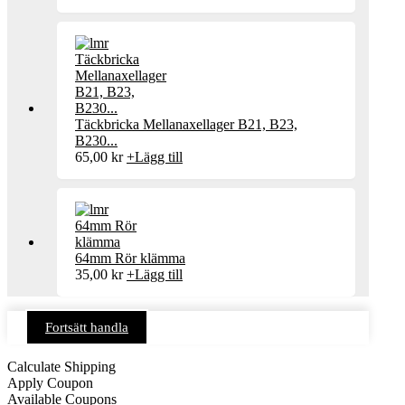
Täckbricka Mellanaxellager B21, B23,
B230...
65,00
kr
+
Lägg till
64mm Rör klämma
35,00
kr
+
Lägg till
Fortsätt handla
Calculate Shipping
Apply Coupon
Available Coupons