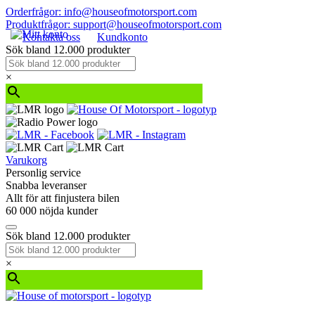
Orderfrågor: info@houseofmotorsport.com
Produktfrågor: support@houseofmotorsport.com
Kontakta oss
Kundkonto
Sök bland 12.000 produkter
×
Varukorg
Personlig service
Snabba leveranser
Allt för att finjustera bilen
60 000 nöjda kunder
Sök bland 12.000 produkter
×