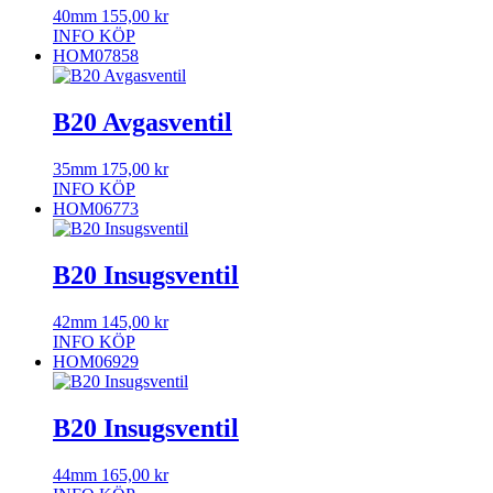
40mm
155,00
kr
INFO
KÖP
HOM07858
B20 Avgasventil
35mm
175,00
kr
INFO
KÖP
HOM06773
B20 Insugsventil
42mm
145,00
kr
INFO
KÖP
HOM06929
B20 Insugsventil
44mm
165,00
kr