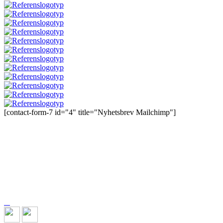
[contact-form-7 id="4" title="Nyhetsbrev Mailchimp"]