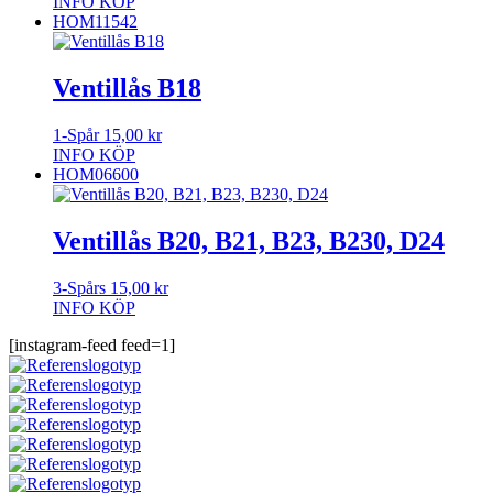
INFO
KÖP
HOM11542
Ventillås B18
1-Spår
15,00
kr
INFO
KÖP
HOM06600
Ventillås B20, B21, B23, B230, D24
3-Spårs
15,00
kr
INFO
KÖP
[instagram-feed feed=1]