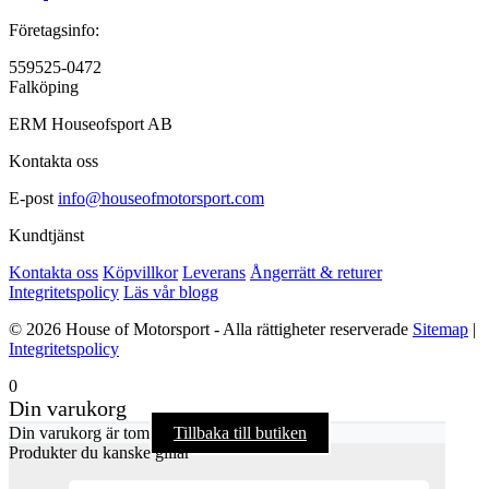
Företagsinfo:
559525-0472
Falköping
ERM Houseofsport AB
Kontakta oss
E-post
info@houseofmotorsport.com
Kundtjänst
Kontakta oss
Köpvillkor
Leverans
Ångerrätt & returer
Integritetspolicy
Läs vår blogg
© 2026 House of Motorsport - Alla rättigheter reserverade
Sitemap
|
Integritetspolicy
0
Din varukorg
Din varukorg är tom
Tillbaka till butiken
Produkter du kanske gillar