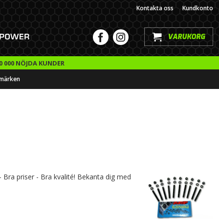
Kontakta oss
Kundkonto
VARUKORG
0 000 NÖJDA KUNDER
märken
- Bra priser - Bra kvalité! Bekanta dig med