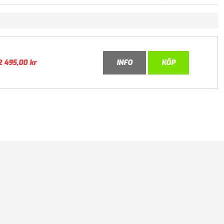
2 495,00
kr
INFO
KÖP