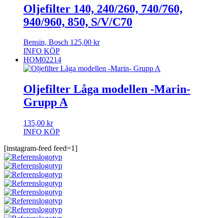
Oljefilter 140, 240/260, 740/760,
940/960, 850, S/V/C70
Bensin, Bosch
125,00
kr
INFO
KÖP
HOM02214
Oljefilter Låga modellen -Marin-
Grupp A
135,00
kr
INFO
KÖP
[instagram-feed feed=1]