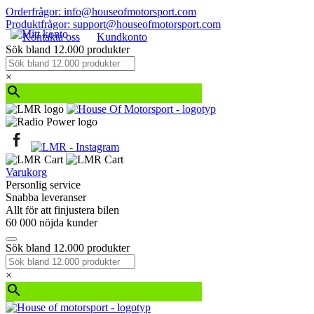
Orderfrågor: info@houseofmotorsport.com
Produktfrågor: support@houseofmotorsport.com
Kontakta oss
Kundkonto
Sök bland 12.000 produkter
×
Varukorg
Personlig service
Snabba leveranser
Allt för att finjustera bilen
60 000 nöjda kunder
Sök bland 12.000 produkter
×