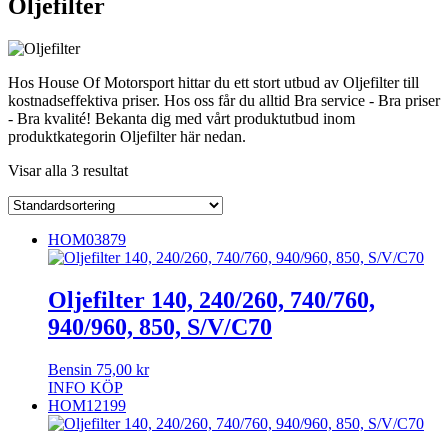
Oljefilter
Hos House Of Motorsport hittar du ett stort utbud av Oljefilter till
kostnadseffektiva priser. Hos oss får du alltid Bra service - Bra priser
- Bra kvalité! Bekanta dig med vårt produktutbud inom
produktkategorin Oljefilter här nedan.
Visar alla 3 resultat
HOM03879
Oljefilter 140, 240/260, 740/760,
940/960, 850, S/V/C70
Bensin
75,00
kr
INFO
KÖP
HOM12199