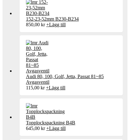
152-23-52mm B230-B234
850,00
kr
+
Lägg till
Audi 80, 100, Golf, Jetta, Passat 81~85
Avgasventil
115,00
kr
+
Lägg till
Topplockspackning B4B
645,00
kr
+
Lägg till