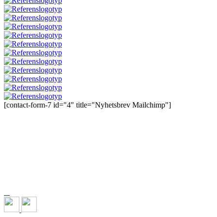
[contact-form-7 id="4" title="Nyhetsbrev Mailchimp"]