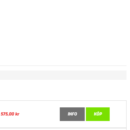
575,00
kr
INFO
KÖP