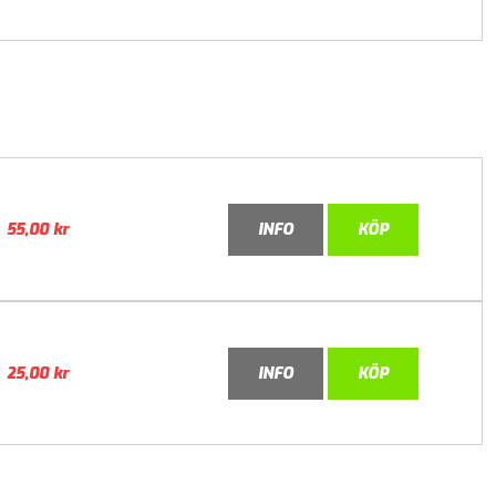
55,00
kr
INFO
KÖP
25,00
kr
INFO
KÖP