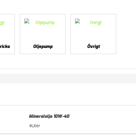
ricka
Oljepump
Övrigt
Mineralolja 10W-40
4Liter