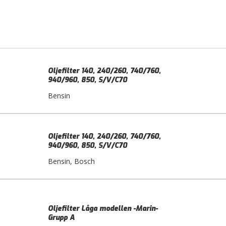
Oljefilter 140, 240/260, 740/760,
940/960, 850, S/V/C70
Bensin
Oljefilter 140, 240/260, 740/760,
940/960, 850, S/V/C70
Bensin, Bosch
Oljefilter Låga modellen -Marin-
Grupp A