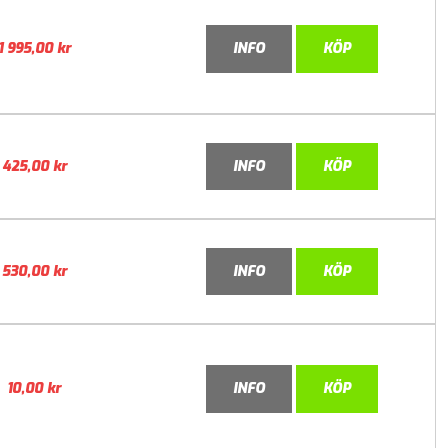
1 995,00
kr
INFO
KÖP
425,00
kr
INFO
KÖP
530,00
kr
INFO
KÖP
10,00
kr
INFO
KÖP