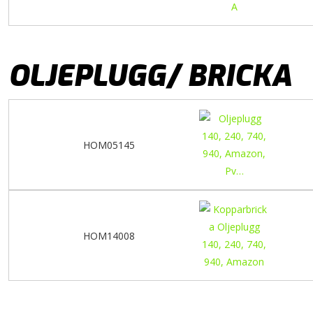
OLJEPLUGG/ BRICKA
HOM05145
HOM14008