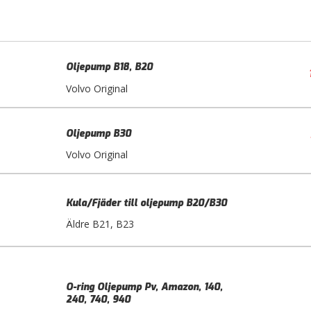
Oljepump B18, B20
Volvo Original
Oljepump B30
Volvo Original
Kula/Fjäder till oljepump B20/B30
Äldre B21, B23
O-ring Oljepump Pv, Amazon, 140,
240, 740, 940