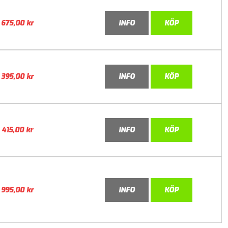
675,00
kr
INFO
KÖP
395,00
kr
INFO
KÖP
415,00
kr
INFO
KÖP
995,00
kr
INFO
KÖP