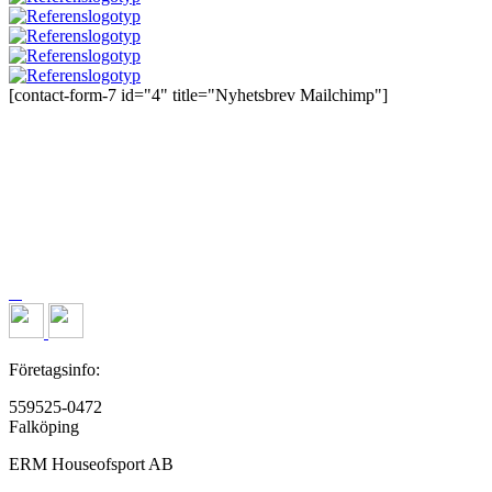
[contact-form-7 id="4" title="Nyhetsbrev Mailchimp"]
Företagsinfo:
559525-0472
Falköping
ERM Houseofsport AB