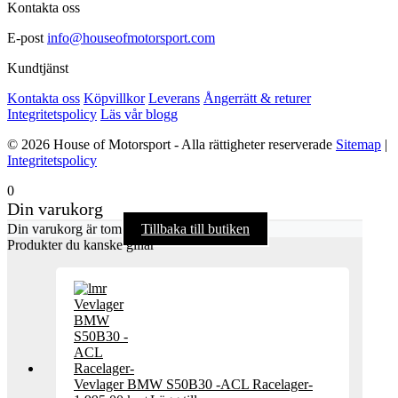
Kontakta oss
E-post
info@houseofmotorsport.com
Kundtjänst
Kontakta oss
Köpvillkor
Leverans
Ångerrätt & returer
Integritetspolicy
Läs vår blogg
© 2026 House of Motorsport - Alla rättigheter reserverade
Sitemap
|
Integritetspolicy
0
Din varukorg
Din varukorg är tom
Tillbaka till butiken
Produkter du kanske gillar
Vevlager BMW S50B30 -ACL Racelager-