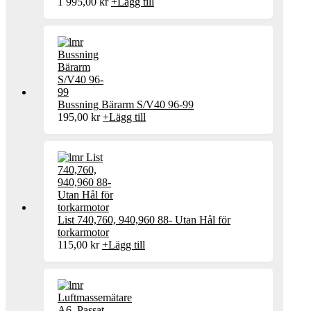
1 995,00
kr
+
Lägg till
Bussning Bärarm S/V40 96-99
195,00
kr
+
Lägg till
List 740,760, 940,960 88- Utan Hål för
torkarmotor
115,00
kr
+
Lägg till