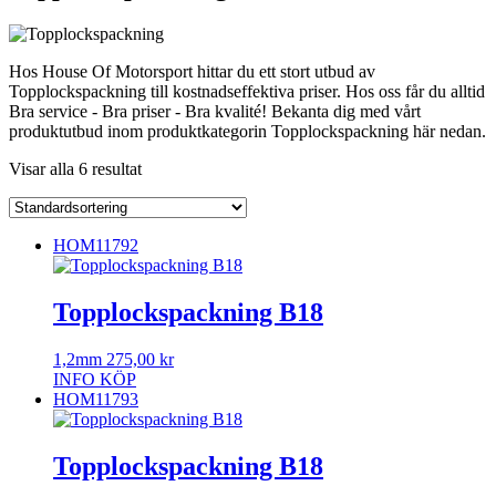
Hos House Of Motorsport hittar du ett stort utbud av
Topplockspackning till kostnadseffektiva priser. Hos oss får du alltid
Bra service - Bra priser - Bra kvalité! Bekanta dig med vårt
produktutbud inom produktkategorin Topplockspackning här nedan.
Visar alla 6 resultat
HOM11792
Topplockspackning B18
1,2mm
275,00
kr
INFO
KÖP
HOM11793
Topplockspackning B18