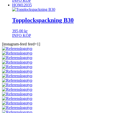
INFO
KÖP
HOM12035
Topplockspackning B30
395,00
kr
INFO
KÖP
[instagram-feed feed=1]