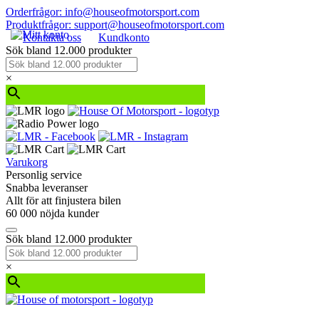
Orderfrågor: info@houseofmotorsport.com
Produktfrågor: support@houseofmotorsport.com
Kontakta oss
Kundkonto
Sök bland 12.000 produkter
×
Varukorg
Personlig service
Snabba leveranser
Allt för att finjustera bilen
60 000 nöjda kunder
Sök bland 12.000 produkter
×