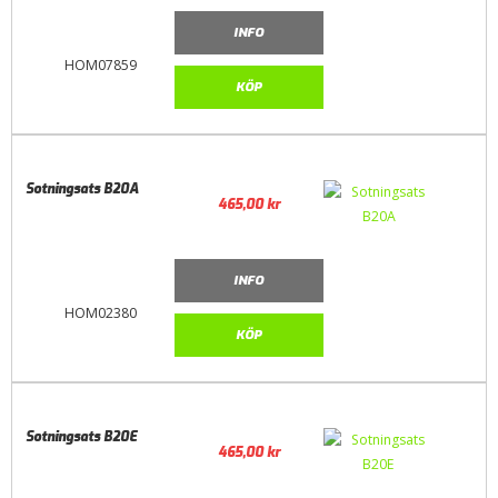
INFO
HOM07859
KÖP
Sotningsats B20A
465,00
kr
INFO
HOM02380
KÖP
Sotningsats B20E
465,00
kr