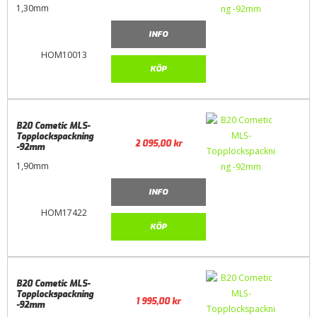
1,30mm
INFO
HOM10013
KÖP
B20 Cometic MLS-
Topplockspackning
2 095,00
kr
-92mm
1,90mm
INFO
HOM17422
KÖP
B20 Cometic MLS-
Topplockspackning
1 995,00
kr
-92mm