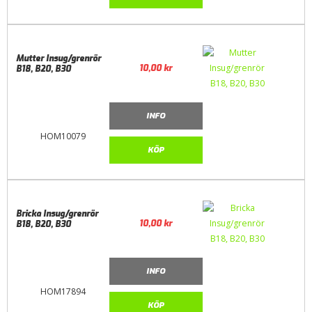
Mutter Insug/grenrör
10,00
kr
B18, B20, B30
INFO
HOM10079
KÖP
Bricka Insug/grenrör
10,00
kr
B18, B20, B30
INFO
HOM17894
KÖP