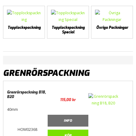
Topplockspackning
Topplockspackning
Övriga Packningar
Special
GRENRÖRSPACKNING
Grenrörspackning B18,
B20
115,00
kr
40mm
INFO
HOM02368
KÖP