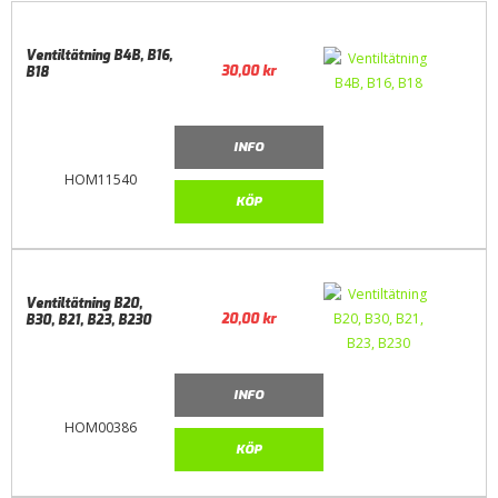
Ventiltätning B4B, B16,
30,00
kr
B18
INFO
HOM11540
KÖP
Ventiltätning B20,
20,00
kr
B30, B21, B23, B230
INFO
HOM00386
KÖP