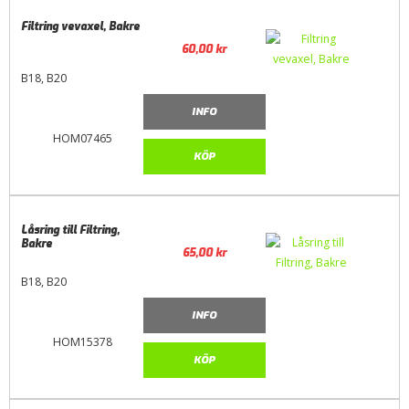
Filtring vevaxel, Bakre
60,00
kr
B18, B20
INFO
HOM07465
KÖP
Låsring till Filtring,
Bakre
65,00
kr
B18, B20
INFO
HOM15378
KÖP