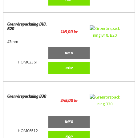
Grenrörspackning B18,
B20
145,00
kr
43mm
INFO
HOM02361
KÖP
Grenrörspackning B30
245,00
kr
INFO
HOM06512
KÖP