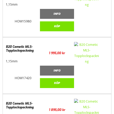
1,15mm
INFO
HOM15980
KÖP
B20 Cometic MLS-
Topplockspackning
1 995,00
kr
1,15mm
INFO
HOM17420
KÖP
B20 Cometic MLS-
Topplockspackning
1 895,00
kr