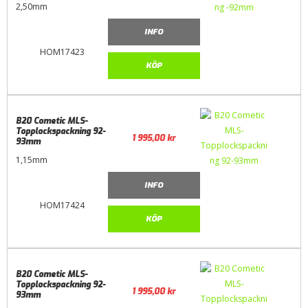
2,50mm
INFO
HOM17423
KÖP
B20 Cometic MLS-
Topplockspackning 92-
1 995,00
kr
93mm
1,15mm
INFO
HOM17424
KÖP
B20 Cometic MLS-
Topplockspackning 92-
1 995,00
kr
93mm