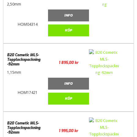
2,50mm
INFO
HOM04314
KÖP
B20 Cometic MLS-
Topplockspackning
1 895,00
kr
-92mm
1,15mm
INFO
HOM17421
KÖP
B20 Cometic MLS-
Topplockspackning
1 995,00
kr
-92mm