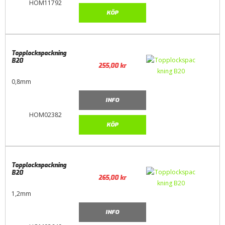
HOM11792
KÖP
Topplockspackning
B20
255,00
kr
0,8mm
INFO
HOM02382
KÖP
Topplockspackning
B20
265,00
kr
1,2mm
INFO