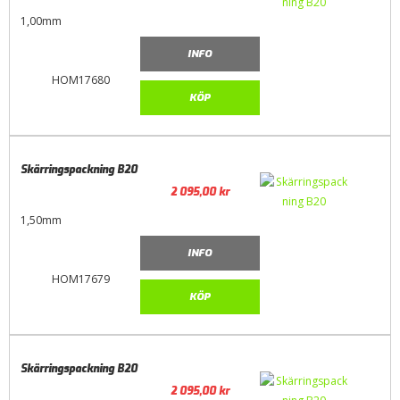
1,00mm
INFO
HOM17680
KÖP
Skärringspackning B20
2 095,00
kr
1,50mm
INFO
HOM17679
KÖP
Skärringspackning B20
2 095,00
kr