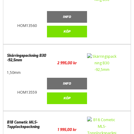
INFO
HOM13560
KÖP
Skärringspackning B30
-92,5mm
2 995,00
kr
1,50mm
INFO
HOM13559
KÖP
B18 Cometic MLS-
Topplockspackning
1 995,00
kr