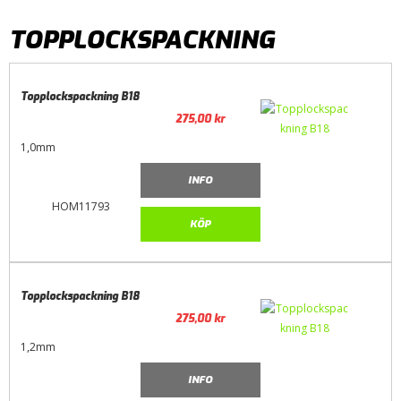
TOPPLOCKSPACKNING
Topplockspackning B18
275,00
kr
1,0mm
INFO
HOM11793
KÖP
Topplockspackning B18
275,00
kr
1,2mm
INFO