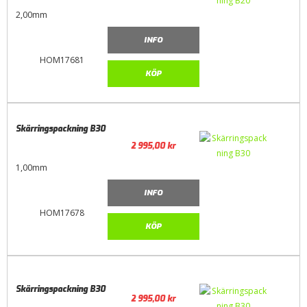
2,00mm
INFO
HOM17681
KÖP
Skärringspackning B30
2 995,00
kr
1,00mm
INFO
HOM17678
KÖP
Skärringspackning B30
2 995,00
kr