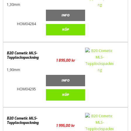
1,30mm
INFO
HOM04284
KÖP
B20 Cometic MLS-
Topplockspackning
1 895,00
kr
1,90mm
INFO
HOM04295
KÖP
B20 Cometic MLS-
Topplockspackning
1 995,00
kr