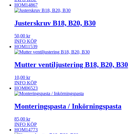
HOM14867
Justerskruv B18, B20, B30
50,00
kr
INFO
KÖP
HOM11539
Mutter ventiljustering B18, B20, B30
10,00
kr
INFO
KÖP
HOM06523
Monteringspasta / Inkörningspasta
85,00
kr
INFO
KÖP
HOM14773