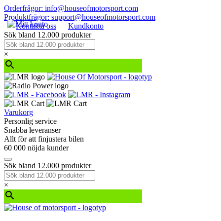
Orderfrågor: info@houseofmotorsport.com
Produktfrågor: support@houseofmotorsport.com
Kontakta oss
Kundkonto
Sök bland 12.000 produkter
×
Varukorg
Personlig service
Snabba leveranser
Allt för att finjustera bilen
60 000 nöjda kunder
Sök bland 12.000 produkter
×