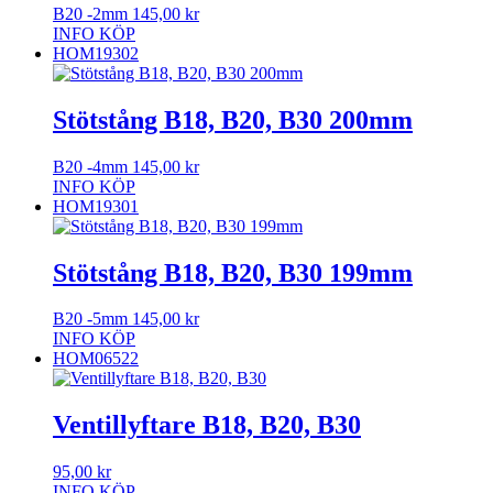
B20 -2mm
145,00
kr
INFO
KÖP
HOM19302
Stötstång B18, B20, B30 200mm
B20 -4mm
145,00
kr
INFO
KÖP
HOM19301
Stötstång B18, B20, B30 199mm
B20 -5mm
145,00
kr
INFO
KÖP
HOM06522
Ventillyftare B18, B20, B30
95,00
kr
INFO
KÖP