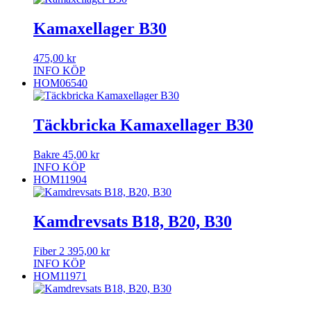
Kamaxellager B30
475,00
kr
INFO
KÖP
HOM06540
Täckbricka Kamaxellager B30
Bakre
45,00
kr
INFO
KÖP
HOM11904
Kamdrevsats B18, B20, B30
Fiber
2 395,00
kr
INFO
KÖP
HOM11971