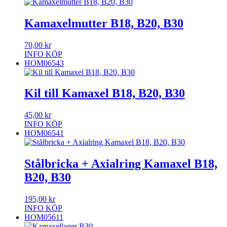
Kamaxelmutter B18, B20, B30
70,00
kr
INFO
KÖP
HOM06543
Kil till Kamaxel B18, B20, B30
45,00
kr
INFO
KÖP
HOM06541
Stålbricka + Axialring Kamaxel B18,
B20, B30
195,00
kr
INFO
KÖP
HOM05611