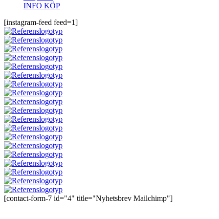
INFO
KÖP
[instagram-feed feed=1]
[contact-form-7 id="4" title="Nyhetsbrev Mailchimp"]