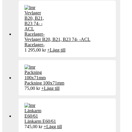
Vevlager B20, B21, B23 74- -ACL
Racelager-
1 295,00
kr
+
Lägg till
Packning 100x71mm
75,00
kr
+
Lägg till
Länkarm E60/61
745,00
kr
+
Lägg till