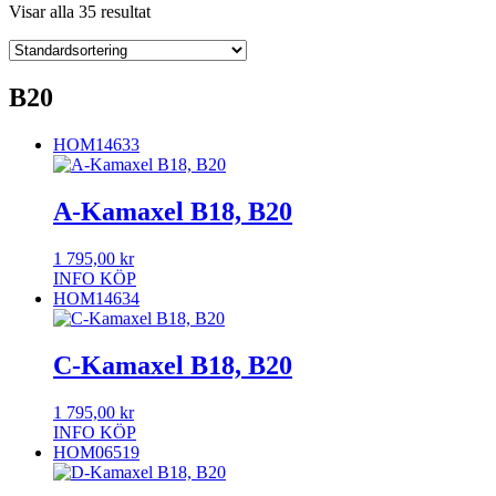
Visar alla 35 resultat
B20
HOM14633
A-Kamaxel B18, B20
1 795,00
kr
INFO
KÖP
HOM14634
C-Kamaxel B18, B20
1 795,00
kr
INFO
KÖP
HOM06519