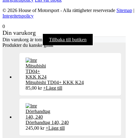
© 2026 House of Motorsport - Alla rättigheter reserverade
Sitemap
|
Integritetspolicy
0
Din varukorg
Din varukorg är tom
Tillbaka till butiken
Produkter du kanske gillar
Mitsubishi TD04+ KKK K24
85,00
kr
+
Lägg till
Dörrhandtag 140, 240
245,00
kr
+
Lägg till