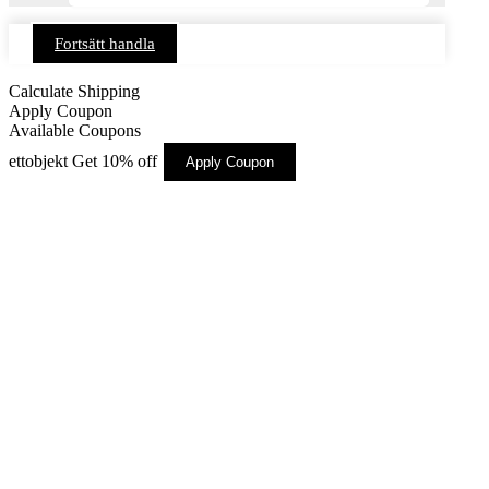
Fortsätt handla
Calculate Shipping
Apply Coupon
Available Coupons
ettobjekt
Get 10% off
Apply Coupon