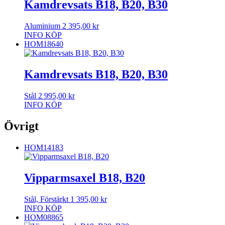
Kamdrevsats B18, B20, B30
Aluminium
2 395,00
kr
INFO
KÖP
HOM18640
Kamdrevsats B18, B20, B30
Stål
2 995,00
kr
INFO
KÖP
Övrigt
HOM14183
Vipparmsaxel B18, B20
Stål, Förstärkt
1 395,00
kr
INFO
KÖP
HOM08865