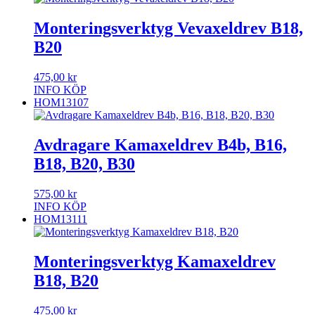
Monteringsverktyg Vevaxeldrev B18,
B20
475,00
kr
INFO
KÖP
HOM13107
Avdragare Kamaxeldrev B4b, B16,
B18, B20, B30
575,00
kr
INFO
KÖP
HOM13111
Monteringsverktyg Kamaxeldrev
B18, B20
475,00
kr