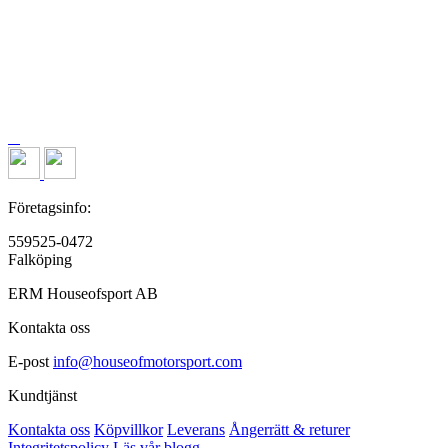
Företagsinfo:
559525-0472
Falköping
ERM Houseofsport AB
Kontakta oss
E-post
info@houseofmotorsport.com
Kundtjänst
Kontakta oss
Köpvillkor
Leverans
Ångerrätt & returer
Integritetspolicy
Läs vår blogg