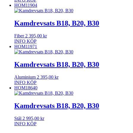
HOM11904
Kamdrevsats B18, B20, B30
Fiber
2 395,00
kr
INFO
KÖP
HOM11971
Kamdrevsats B18, B20, B30
Aluminium
2 395,00
kr
INFO
KÖP
HOM18640
Kamdrevsats B18, B20, B30
Stål
2 995,00
kr
INFO
KÖP