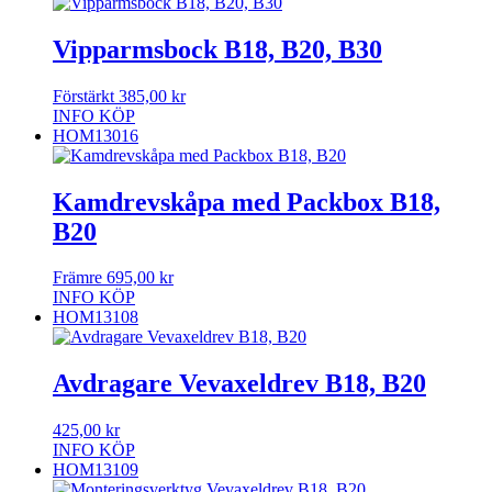
Vipparmsbock B18, B20, B30
Förstärkt
385,00
kr
INFO
KÖP
HOM13016
Kamdrevskåpa med Packbox B18,
B20
Främre
695,00
kr
INFO
KÖP
HOM13108
Avdragare Vevaxeldrev B18, B20
425,00
kr
INFO
KÖP
HOM13109