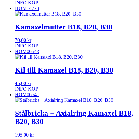
INFO
KÖP
HOM14773
Kamaxelmutter B18, B20, B30
70,00
kr
INFO
KÖP
HOM06543
Kil till Kamaxel B18, B20, B30
45,00
kr
INFO
KÖP
HOM06541
Stålbricka + Axialring Kamaxel B18,
B20, B30
195,00
kr