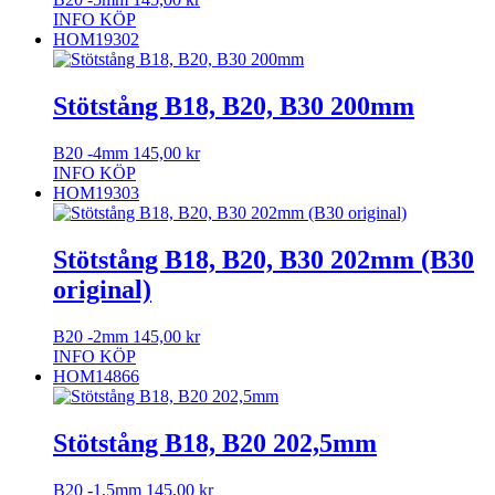
INFO
KÖP
HOM19302
Stötstång B18, B20, B30 200mm
B20 -4mm
145,00
kr
INFO
KÖP
HOM19303
Stötstång B18, B20, B30 202mm (B30
original)
B20 -2mm
145,00
kr
INFO
KÖP
HOM14866
Stötstång B18, B20 202,5mm
B20 -1,5mm
145,00
kr