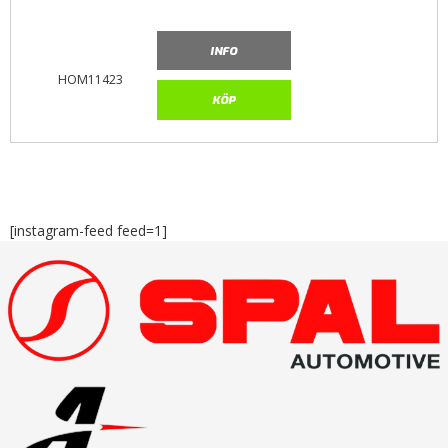
INFO
HOM11423
KÖP
[instagram-feed feed=1]