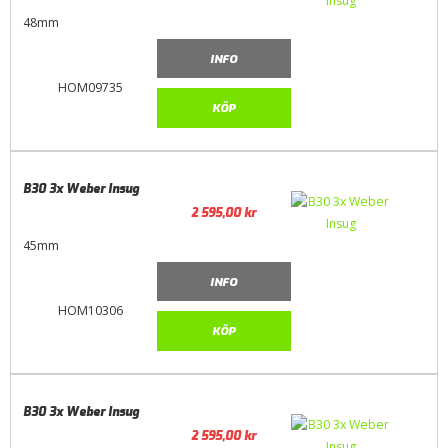
48mm
INFO
HOM09735
KÖP
B30 3x Weber Insug
2 595,00
kr
45mm
INFO
HOM10306
KÖP
B30 3x Weber Insug
2 595,00
kr