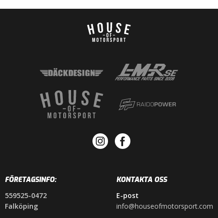
FÖRETAGSINFO:
KONTAKTA OSS
559525-0472
E-post
Falköping
info@houseofmotorsport.com