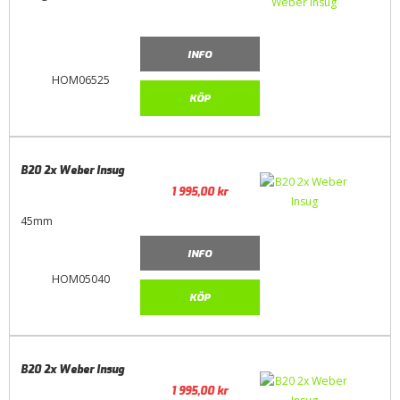
INFO
HOM06525
KÖP
B20 2x Weber Insug
1 995,00
kr
45mm
INFO
HOM05040
KÖP
B20 2x Weber Insug
1 995,00
kr