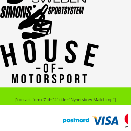
[contact-form-7 id="4" title="Nyhetsbrev Mailchimp"]