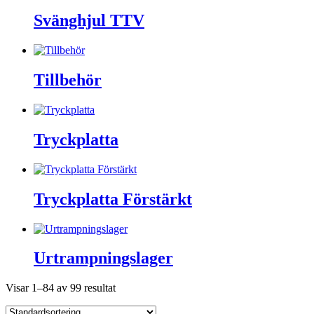
Svänghjul TTV
Tillbehör
Tryckplatta
Tryckplatta Förstärkt
Urtrampningslager
Visar 1–84 av 99 resultat