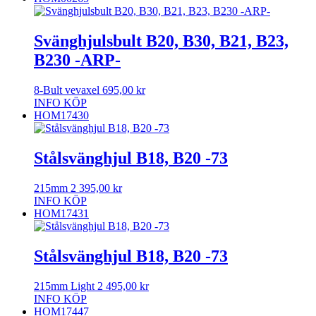
Svänghjulsbult B20, B30, B21, B23,
B230 -ARP-
8-Bult vevaxel
695,00
kr
INFO
KÖP
HOM17430
Stålsvänghjul B18, B20 -73
215mm
2 395,00
kr
INFO
KÖP
HOM17431
Stålsvänghjul B18, B20 -73
215mm Light
2 495,00
kr
INFO
KÖP
HOM17447