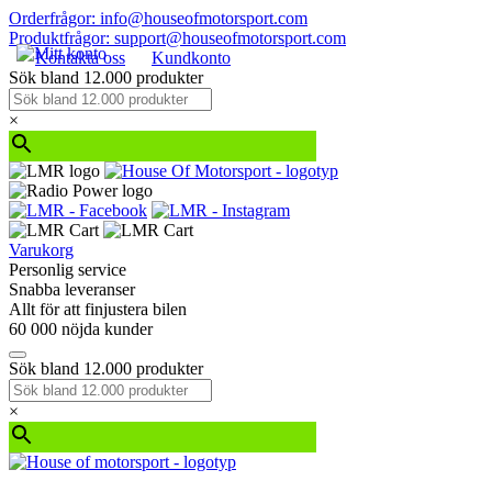
Orderfrågor: info@houseofmotorsport.com
Produktfrågor: support@houseofmotorsport.com
Kontakta oss
Kundkonto
Sök bland 12.000 produkter
×
Varukorg
Personlig service
Snabba leveranser
Allt för att finjustera bilen
60 000 nöjda kunder
Sök bland 12.000 produkter
×