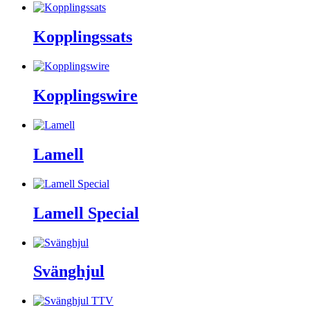
Kopplingssats
Kopplingswire
Lamell
Lamell Special
Svänghjul