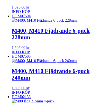
1 595,00
kr
INFO
KÖP
HOM07504
M400, M410 Fjädrande 6-puck
228mm
1 595,00
kr
INFO
KÖP
HOM07505
M400, M410 Fjädrande 6-puck
240mm
1 595,00
kr
INFO
KÖP
HOM02133