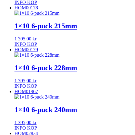
INFO
KÖP
HOM00178
1×10 6-puck 215mm
1 395,00
kr
INFO
KÖP
HOM00179
1×10 6-puck 228mm
1 395,00
kr
INFO
KÖP
HOM01967
1×10 6-puck 240mm
1 395,00
kr
INFO
KÖP
HOM02834