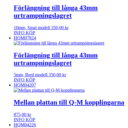
Förlängning till långa 43mm
urtrampningslagret
10mm, Smal modell
350,00
kr
INFO
KÖP
HOM07824
Förlängning till långa 43mm
urtrampningslagret
5mm, Bred modell
350,00
kr
INFO
KÖP
HOM04207
Mellan plattan till Q-M kopplingarna
875,00
kr
INFO
KÖP
HOM04226