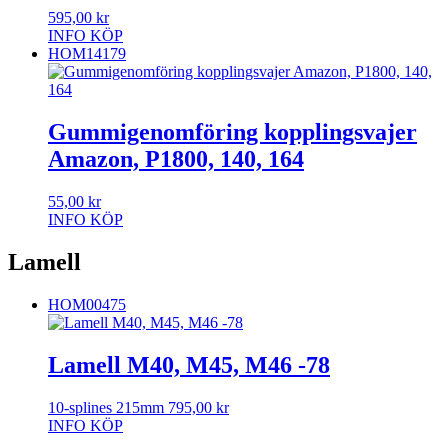
595,00
kr
INFO
KÖP
HOM14179
Gummigenomföring kopplingsvajer
Amazon, P1800, 140, 164
55,00
kr
INFO
KÖP
Lamell
HOM00475
Lamell M40, M45, M46 -78
10-splines 215mm
795,00
kr
INFO
KÖP