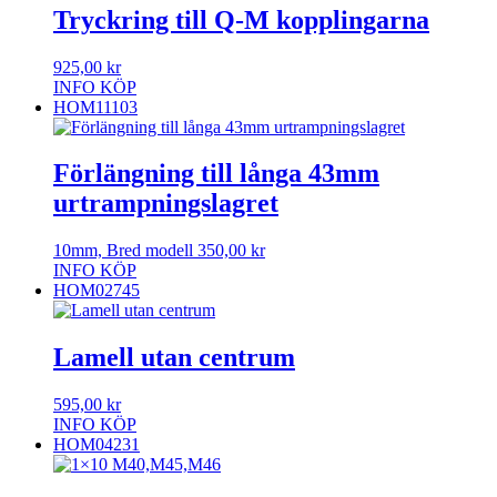
Tryckring till Q-M kopplingarna
925,00
kr
INFO
KÖP
HOM11103
Förlängning till långa 43mm
urtrampningslagret
10mm, Bred modell
350,00
kr
INFO
KÖP
HOM02745
Lamell utan centrum
595,00
kr
INFO
KÖP
HOM04231