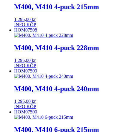
M400, M410 4-puck 215mm
1 295,00
kr
INFO
KÖP
HOM07508
M400, M410 4-puck 228mm
1 295,00
kr
INFO
KÖP
HOM07509
M400, M410 4-puck 240mm
1 295,00
kr
INFO
KÖP
HOM07500
M400, M410 6-puck 215mm