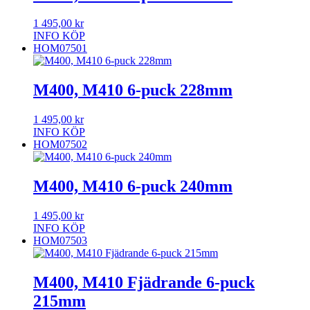
1 495,00
kr
INFO
KÖP
HOM07501
M400, M410 6-puck 228mm
1 495,00
kr
INFO
KÖP
HOM07502
M400, M410 6-puck 240mm
1 495,00
kr
INFO
KÖP
HOM07503
M400, M410 Fjädrande 6-puck
215mm