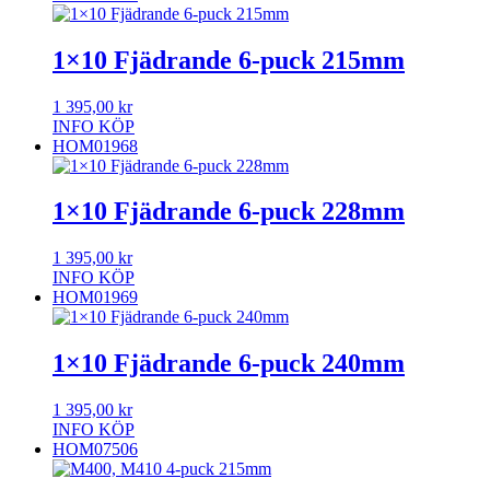
1×10 Fjädrande 6-puck 215mm
1 395,00
kr
INFO
KÖP
HOM01968
1×10 Fjädrande 6-puck 228mm
1 395,00
kr
INFO
KÖP
HOM01969
1×10 Fjädrande 6-puck 240mm
1 395,00
kr
INFO
KÖP
HOM07506