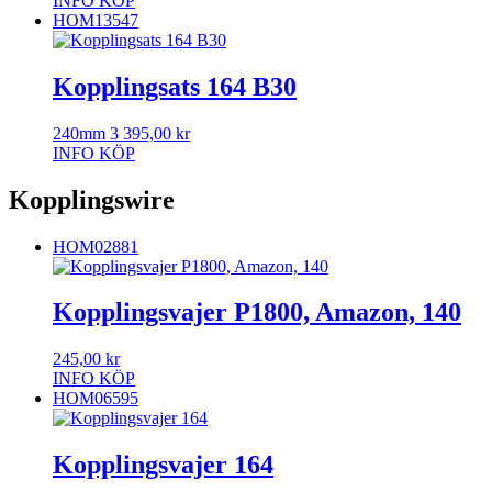
INFO
KÖP
HOM13547
Kopplingsats 164 B30
240mm
3 395,00
kr
INFO
KÖP
Kopplingswire
HOM02881
Kopplingsvajer P1800, Amazon, 140
245,00
kr
INFO
KÖP
HOM06595
Kopplingsvajer 164