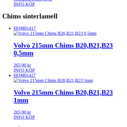
INFO
KÖP
Chims sinterlamell
HOM01417
Volvo 215mm Chims B20,B21,B23
0,5mm
265,00
kr
INFO
KÖP
HOM01427
Volvo 215mm Chims B20,B21,B23
1mm
265,00
kr
INFO
KÖP