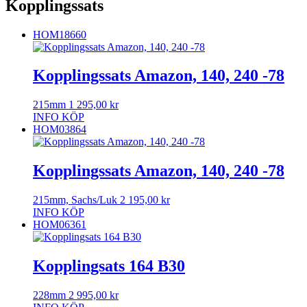
Kopplingssats
HOM18660
Kopplingssats Amazon, 140, 240 -78
215mm
1 295,00
kr
INFO
KÖP
HOM03864
Kopplingssats Amazon, 140, 240 -78
215mm, Sachs/Luk
2 195,00
kr
INFO
KÖP
HOM06361
Kopplingsats 164 B30
228mm
2 995,00
kr