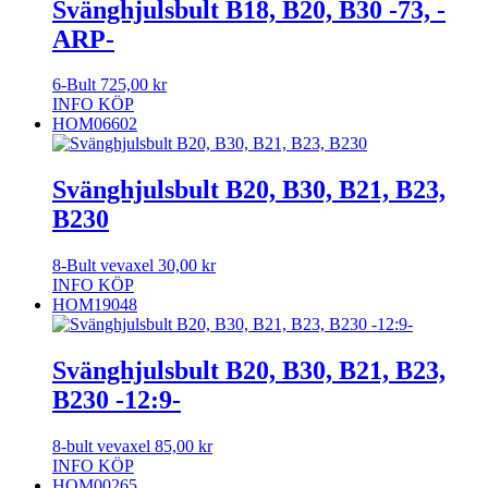
Svänghjulsbult B18, B20, B30 -73, -
ARP-
6-Bult
725,00
kr
INFO
KÖP
HOM06602
Svänghjulsbult B20, B30, B21, B23,
B230
8-Bult vevaxel
30,00
kr
INFO
KÖP
HOM19048
Svänghjulsbult B20, B30, B21, B23,
B230 -12:9-
8-bult vevaxel
85,00
kr
INFO
KÖP
HOM00265