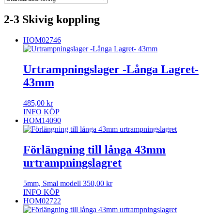
2-3 Skivig koppling
HOM02746
Urtrampningslager -Långa Lagret-
43mm
485,00
kr
INFO
KÖP
HOM14090
Förlängning till långa 43mm
urtrampningslagret
5mm, Smal modell
350,00
kr
INFO
KÖP
HOM02722