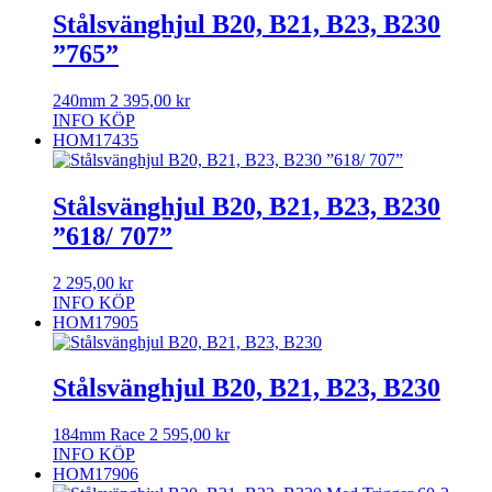
Stålsvänghjul B20, B21, B23, B230
”765”
240mm
2 395,00
kr
INFO
KÖP
HOM17435
Stålsvänghjul B20, B21, B23, B230
”618/ 707”
2 295,00
kr
INFO
KÖP
HOM17905
Stålsvänghjul B20, B21, B23, B230
184mm Race
2 595,00
kr
INFO
KÖP
HOM17906