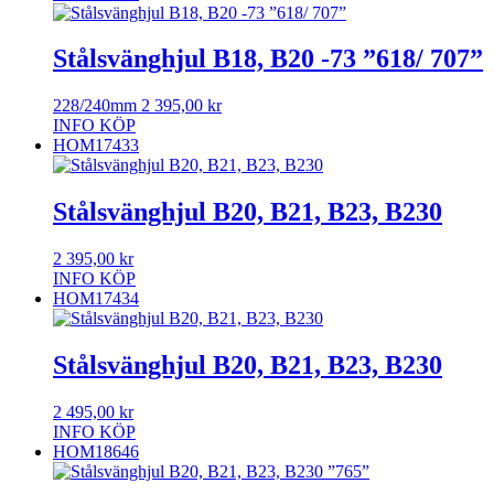
Stålsvänghjul B18, B20 -73 ”618/ 707”
228/240mm
2 395,00
kr
INFO
KÖP
HOM17433
Stålsvänghjul B20, B21, B23, B230
2 395,00
kr
INFO
KÖP
HOM17434
Stålsvänghjul B20, B21, B23, B230
2 495,00
kr
INFO
KÖP
HOM18646