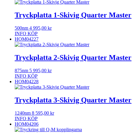
Tryckplatta 1-Skivig Quarter Master
500nm
4 995,00
kr
INFO
KÖP
HOM04227
Tryckplatta 2-Skivig Quarter Master
875nm
5 995,00
kr
INFO
KÖP
HOM04228
Tryckplatta 3-Skivig Quarter Master
1240nm
8 595,00
kr
INFO
KÖP
HOM04206