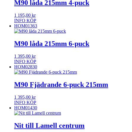
M90 låda 215mm 4-puck
1 195,00
kr
INFO
KÖP
HOM01363
M90 låda 215mm 6-puck
1 395,00
kr
INFO
KÖP
HOM02830
M90 Fjädrande 6-puck 215mm
1 395,00
kr
INFO
KÖP
HOM01430
Nit till Lamell centrum