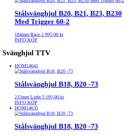
Stålsvänghjul B20, B21, B23, B230
Med Trigger 60-2
184mm Race
2 995,00
kr
INFO
KÖP
Svänghjul TTV
HOM14641
Stålsvänghjul B18, B20 -73
215mm Light
5 195,00
kr
INFO
KÖP
HOM14635
Stålsvänghjul B18, B20 -73