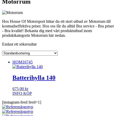
Motorrum
Hos House Of Motorsport hittar du ett stort utbud av Motorrum till
kostnadseffektiva priser. Hos oss får du alltid Bra service - Bra priser
- Bra kvalité! Bekanta dig med vårt produktutbud inom
produktkategorin Motorrum här nedan.
Endast ett sökresultat
HOM16745
Batterihylla 140
675,00
kr
INFO
KÖP
[instagram-feed feed=1]