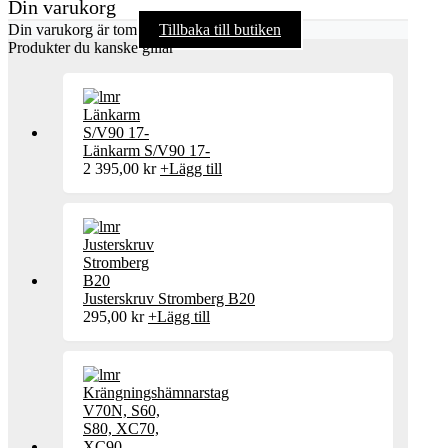
Din varukorg
Din varukorg är tom
Tillbaka till butiken
Produkter du kanske gillar
Länkarm S/V90 17-
2 395,00
kr
+
Lägg till
Justerskruv Stromberg B20
295,00
kr
+
Lägg till