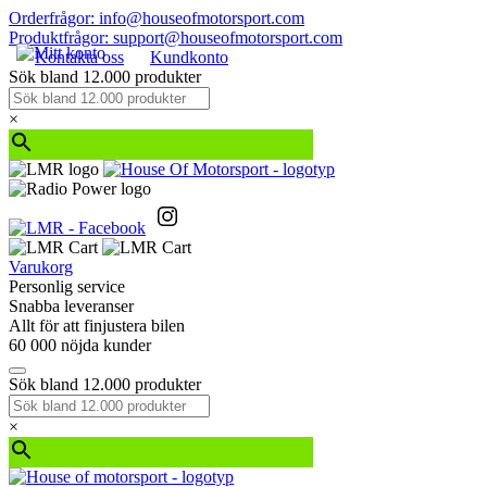
Orderfrågor: info@houseofmotorsport.com
Produktfrågor: support@houseofmotorsport.com
Kontakta oss
Kundkonto
Sök bland 12.000 produkter
×
Varukorg
Personlig service
Snabba leveranser
Allt för att finjustera bilen
60 000 nöjda kunder
Sök bland 12.000 produkter
×