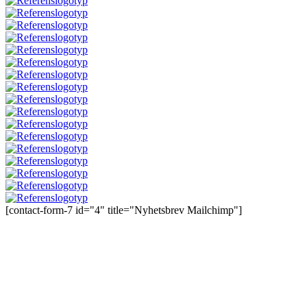
[contact-form-7 id="4" title="Nyhetsbrev Mailchimp"]