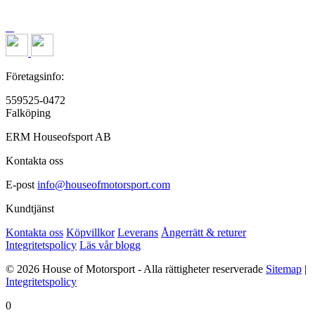
Företagsinfo:
559525-0472
Falköping
ERM Houseofsport AB
Kontakta oss
E-post
info@houseofmotorsport.com
Kundtjänst
Kontakta oss
Köpvillkor
Leverans
Ångerrätt & returer
Integritetspolicy
Läs vår blogg
© 2026 House of Motorsport - Alla rättigheter reserverade
Sitemap
|
Integritetspolicy
0