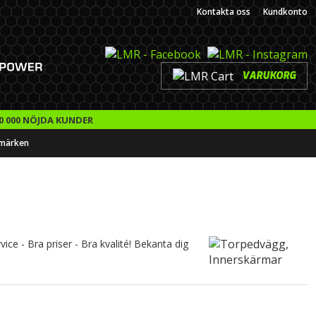
Kontakta oss
Kundkonto
VARUKORG
0 000 NÖJDA KUNDER
märken
ice - Bra priser - Bra kvalité! Bekanta dig