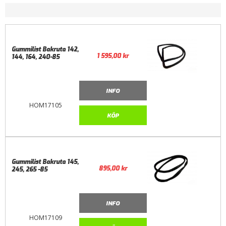
Gummilist Bakruta 142,
1 595,00
kr
144, 164, 240-85
INFO
HOM17105
KÖP
Gummilist Bakruta 145,
895,00
kr
245, 265 -85
INFO
HOM17109