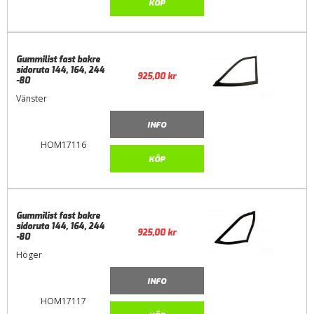
KÖP
Gummilist fast bakre
sidoruta 144, 164, 244
925,00
kr
-80
Vänster
INFO
HOM17116
KÖP
Gummilist fast bakre
sidoruta 144, 164, 244
925,00
kr
-80
Höger
INFO
HOM17117