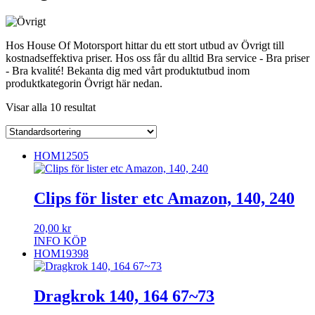
Hos House Of Motorsport hittar du ett stort utbud av Övrigt till
kostnadseffektiva priser. Hos oss får du alltid Bra service - Bra priser
- Bra kvalité! Bekanta dig med vårt produktutbud inom
produktkategorin Övrigt här nedan.
Visar alla 10 resultat
HOM12505
Clips för lister etc Amazon, 140, 240
20,00
kr
INFO
KÖP
HOM19398
Dragkrok 140, 164 67~73