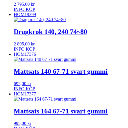
2 795,00
kr
INFO
KÖP
HOM19399
Dragkrok 140, 240 74~80
2 895,00
kr
INFO
KÖP
HOM17376
Mattsats 140 67-71 svart gummi
695,00
kr
INFO
KÖP
HOM17377
Mattsats 164 67-71 svart gummi
995,00
kr