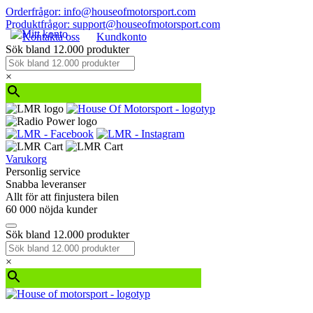
Orderfrågor: info@houseofmotorsport.com
Produktfrågor: support@houseofmotorsport.com
Kontakta oss
Kundkonto
Sök bland 12.000 produkter
×
Varukorg
Personlig service
Snabba leveranser
Allt för att finjustera bilen
60 000 nöjda kunder
Sök bland 12.000 produkter
×