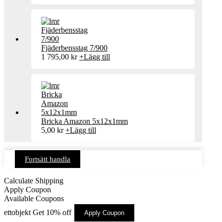
Fjäderbensstag 7/900
1 795,00
kr
+
Lägg till
Bricka Amazon 5x12x1mm
5,00
kr
+
Lägg till
Fortsätt handla
Calculate Shipping
Apply Coupon
Available Coupons
ettobjekt
Get 10% off
Apply Coupon