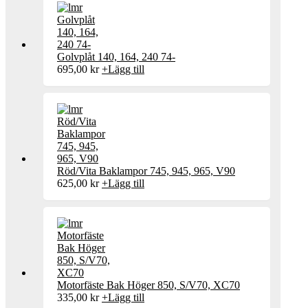
Golvplåt 140, 164, 240 74-
695,00
kr
+
Lägg till
Röd/Vita Baklampor 745, 945, 965, V90
625,00
kr
+
Lägg till
Motorfäste Bak Höger 850, S/V70, XC70
335,00
kr
+
Lägg till