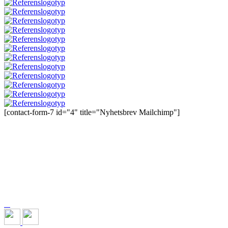
[contact-form-7 id="4" title="Nyhetsbrev Mailchimp"]