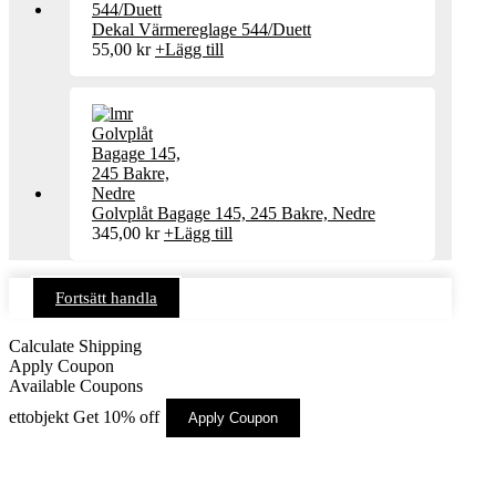
Dekal Värmereglage 544/Duett
55,00
kr
+
Lägg till
Golvplåt Bagage 145, 245 Bakre, Nedre
345,00
kr
+
Lägg till
Fortsätt handla
Calculate Shipping
Apply Coupon
Available Coupons
ettobjekt
Get 10% off
Apply Coupon