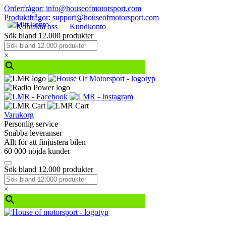
Orderfrågor: info@houseofmotorsport.com
Produktfrågor: support@houseofmotorsport.com
Kontakta oss
Kundkonto
Sök bland 12.000 produkter
×
Varukorg
Personlig service
Snabba leveranser
Allt för att finjustera bilen
60 000 nöjda kunder
Sök bland 12.000 produkter
×