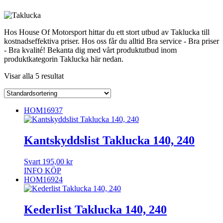
Hos House Of Motorsport hittar du ett stort utbud av Taklucka till
kostnadseffektiva priser. Hos oss får du alltid Bra service - Bra priser
- Bra kvalité! Bekanta dig med vårt produktutbud inom
produktkategorin Taklucka här nedan.
Visar alla 5 resultat
HOM16937
Kantskyddslist Taklucka 140, 240
Svart
195,00
kr
INFO
KÖP
HOM16924
Kederlist Taklucka 140, 240