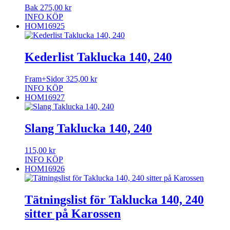
Bak
275,00
kr
INFO
KÖP
HOM16925
Kederlist Taklucka 140, 240
Fram+Sidor
325,00
kr
INFO
KÖP
HOM16927
Slang Taklucka 140, 240
115,00
kr
INFO
KÖP
HOM16926
Tätningslist för Taklucka 140, 240
sitter på Karossen