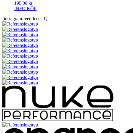
195,00
kr
INFO
KÖP
[instagram-feed feed=1]