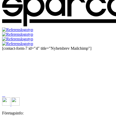
[contact-form-7 id="4" title="Nyhetsbrev Mailchimp"]
Företagsinfo: