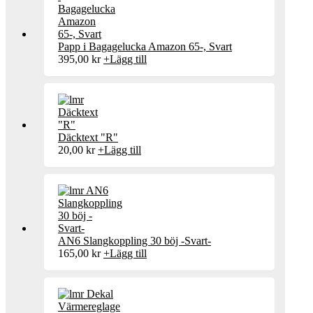
Papp i Bagagelucka Amazon 65-, Svart
395,00
kr
+
Lägg till
Däcktext "R"
20,00
kr
+
Lägg till
AN6 Slangkoppling 30 böj -Svart-
165,00
kr
+
Lägg till