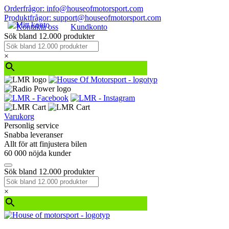
Orderfrågor: info@houseofmotorsport.com
Produktfrågor: support@houseofmotorsport.com
Kontakta oss
Kundkonto
Sök bland 12.000 produkter
×
Varukorg
Personlig service
Snabba leveranser
Allt för att finjustera bilen
60 000 nöjda kunder
Sök bland 12.000 produkter
×