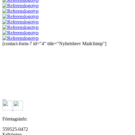
[contact-form-7 id="4" title="Nyhetsbrev Mailchimp"]
Företagsinfo:
559525-0472
Falköping