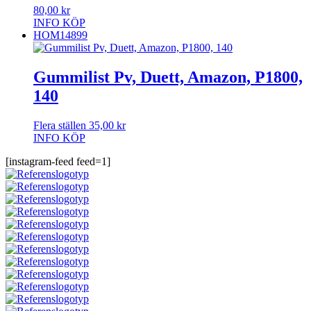
80,00
kr
INFO
KÖP
HOM14899
Gummilist Pv, Duett, Amazon, P1800,
140
Flera ställen
35,00
kr
INFO
KÖP
[instagram-feed feed=1]