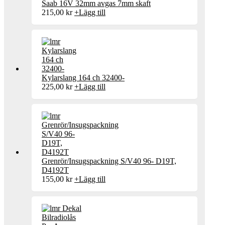
Saab 16V 32mm avgas 7mm skaft
215,00
kr
+
Lägg till
Kylarslang 164 ch 32400-
225,00
kr
+
Lägg till
Grenrör/Insugspackning S/V40 96- D19T,
D4192T
155,00
kr
+
Lägg till