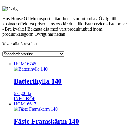
Hos House Of Motorsport hittar du ett stort utbud av Övrigt till
kostnadseffektiva priser. Hos oss får du alltid Bra service - Bra priser
- Bra kvalité! Bekanta dig med vårt produktutbud inom
produktkategorin Övrigt här nedan.
Visar alla 3 resultat
HOM16745
Batterihylla 140
675,00
kr
INFO
KÖP
HOM16617
Fäste Framskärm 140