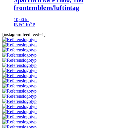
frontemblem/luftintag
10,00
kr
INFO
KÖP
[instagram-feed feed=1]