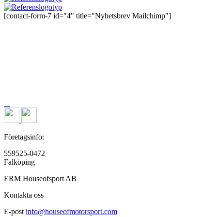
[contact-form-7 id="4" title="Nyhetsbrev Mailchimp"]
Företagsinfo:
559525-0472
Falköping
ERM Houseofsport AB
Kontakta oss
E-post
info@houseofmotorsport.com