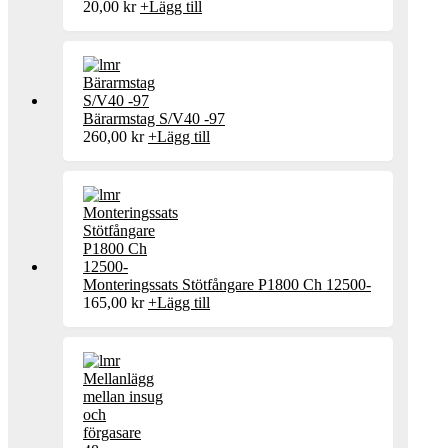
20,00
kr
+
Lägg till
Bärarmstag S/V40 -97
260,00
kr
+
Lägg till
Monteringssats Stötfångare P1800 Ch 12500-
165,00
kr
+
Lägg till