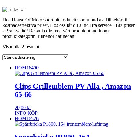
Hos House Of Motorsport hittar du ett stort utbud av Tillbehör till
kostnadseffektiva priser. Hos oss får du alltid Bra service - Bra priser
- Bra kvalité! Bekanta dig med vårt produktutbud inom
produktkategorin Tillbehör här nedan.
Visar alla 2 resultat
HOM16490
Clips Grillemblem PV Alla , Amazon
65-66
20,00
kr
INFO
KÖP
HOM16526
Spärrbricka P1800, 164