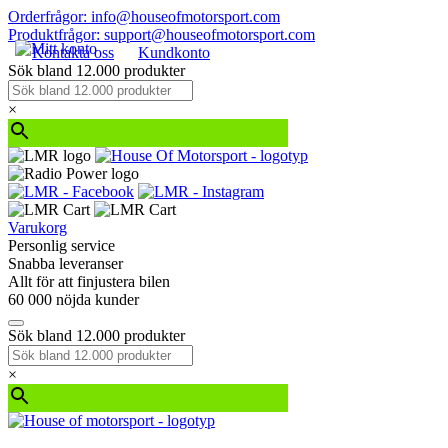
Orderfrågor: info@houseofmotorsport.com
Produktfrågor: support@houseofmotorsport.com
Kontakta oss
Kundkonto
Sök bland 12.000 produkter
×
Varukorg
Personlig service
Snabba leveranser
Allt för att finjustera bilen
60 000 nöjda kunder
Sök bland 12.000 produkter
×