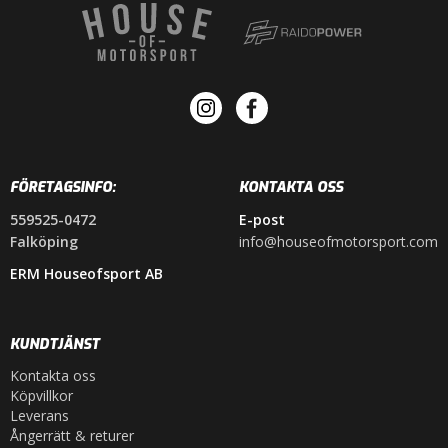
FÖRETAGSINFO:
KONTAKTA OSS
559525-0472
E-post
Falköping
info@houseofmotorsport.com
ERM Houseofsport AB
KUNDTJÄNST
Kontakta oss
Köpvillkor
Leverans
Ångerrätt & returer