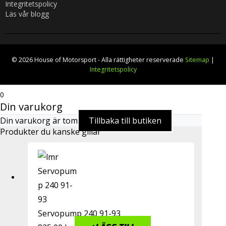
Integritetspolicy
Läs vår blogg
© 2026 House of Motorsport - Alla rättigheter reserverade
Sitemap
|
Integritetspolicy
0
Din varukorg
Din varukorg är tom
Tillbaka till butiken
Produkter du kanske gillar
Servopump 240 91-93