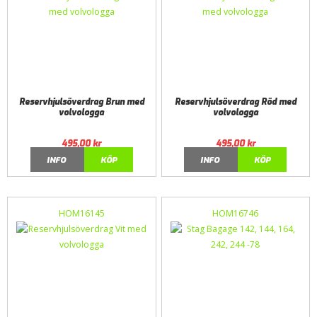
Reservhjulsöverdrag Brun med
Reservhjulsöverdrag Röd med
volvologga
volvologga
495,00
kr
495,00
kr
INFO
KÖP
INFO
KÖP
HOM16145
HOM16746