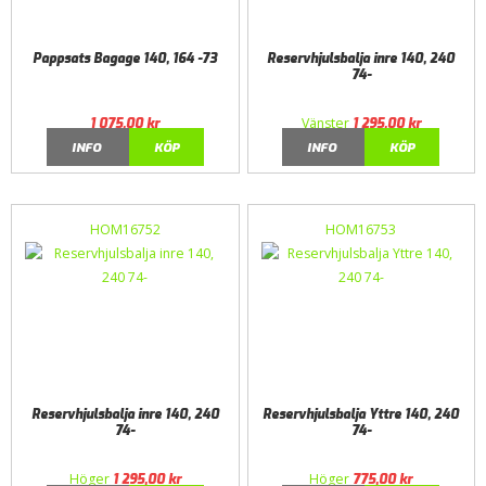
Pappsats Bagage 140, 164 -73
Reservhjulsbalja inre 140, 240
74-
Vänster
1 075,00
kr
1 295,00
kr
INFO
KÖP
INFO
KÖP
HOM16752
HOM16753
Reservhjulsbalja inre 140, 240
Reservhjulsbalja Yttre 140, 240
74-
74-
Höger
Höger
1 295,00
kr
775,00
kr