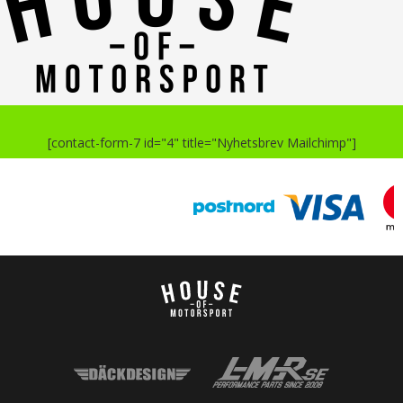
[contact-form-7 id="4" title="Nyhetsbrev Mailchimp"]