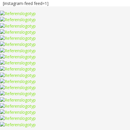
[instagram-feed feed=1]