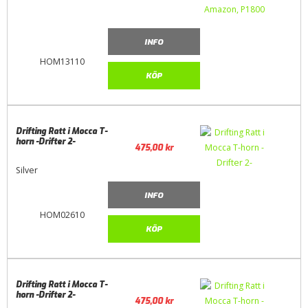
INFO
HOM13110
KÖP
Drifting Ratt i Mocca T-
horn -Drifter 2-
475,00
kr
Silver
INFO
HOM02610
KÖP
Drifting Ratt i Mocca T-
horn -Drifter 2-
475,00
kr