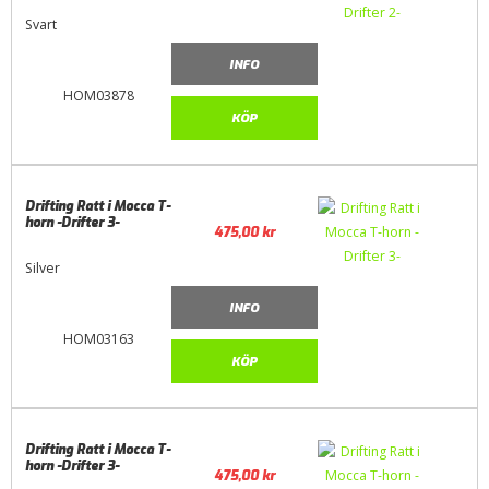
Svart
INFO
HOM03878
KÖP
Drifting Ratt i Mocca T-
horn -Drifter 3-
475,00
kr
Silver
INFO
HOM03163
KÖP
Drifting Ratt i Mocca T-
horn -Drifter 3-
475,00
kr