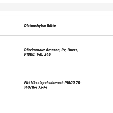
Distanshylsa Bälte
Dörrkontakt Amazon, Pv, Duett,
P1800, 140, 245
Filt Växelspaksdamask P1800 70-
140/164 72-74