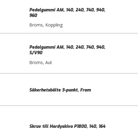
Pedalgummi AM, 140, 240, 740, 940,
960
Broms, Koppling
Pedalgummi AM, 140, 240, 740, 940,
S/V90
Broms, Aut
Säkerhetsbälte 3-punkt, Fram
Skruv till Hardyskiva P1800, 140, 164