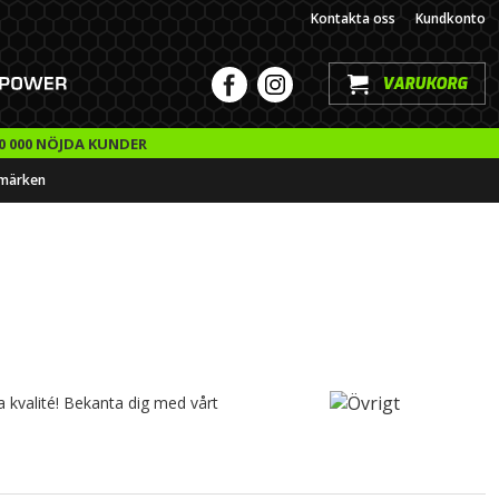
Kontakta oss
Kundkonto
VARUKORG
0 000 NÖJDA KUNDER
märken
ra kvalité! Bekanta dig med vårt