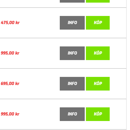
475,00
kr
INFO
KÖP
995,00
kr
INFO
KÖP
695,00
kr
INFO
KÖP
995,00
kr
INFO
KÖP