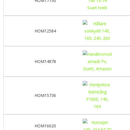
HOM17750
HOM12584
HOM14878
HOM15736
HOM16620