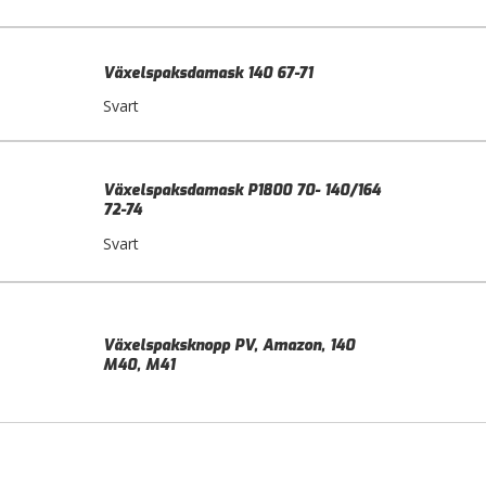
Växelspaksdamask 140 67-71
Svart
Växelspaksdamask P1800 70- 140/164
72-74
Svart
Växelspaksknopp PV, Amazon, 140
M40, M41