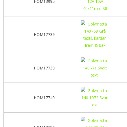
HOM13995
HOM17739
HOM17738
HOM17749