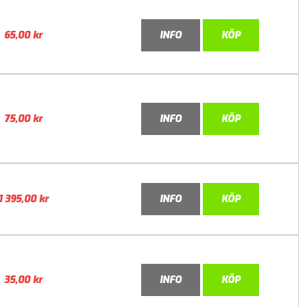
65,00
kr
INFO
KÖP
75,00
kr
INFO
KÖP
1 395,00
kr
INFO
KÖP
35,00
kr
INFO
KÖP