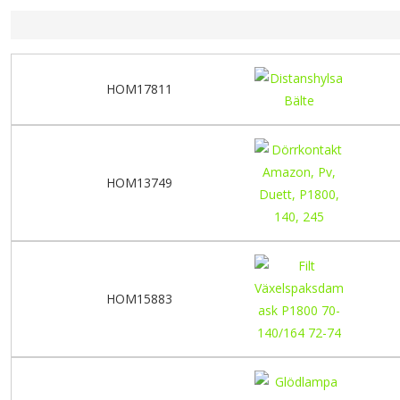
HOM17811
HOM13749
HOM15883