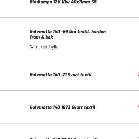
Glödlampa 12V 10w 40x11mm S8
Golvmatta 140 -69 Grå textil. kardan
fram & bak
Samt hatthylla
Golvmatta 140 -71 Svart textil
Golvmatta 140 1972 Svart textil