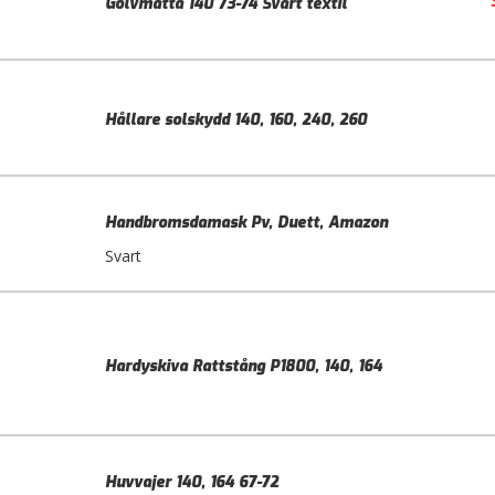
Golvmatta 140 73-74 Svart textil
Hållare solskydd 140, 160, 240, 260
Handbromsdamask Pv, Duett, Amazon
Svart
Hardyskiva Rattstång P1800, 140, 164
Huvvajer 140, 164 67-72