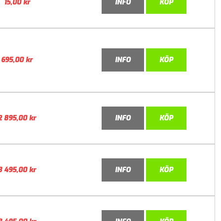
15,00
kr
INFO
KÖP
695,00
kr
INFO
KÖP
2 895,00
kr
INFO
KÖP
3 495,00
kr
INFO
KÖP