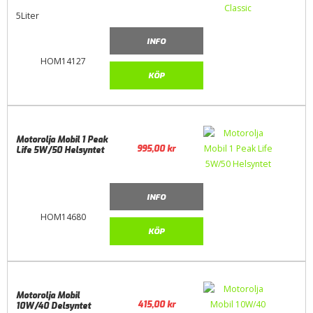
5Liter
INFO
HOM14127
KÖP
Motorolja Mobil 1 Peak
995,00
kr
Life 5W/50 Helsyntet
INFO
HOM14680
KÖP
Motorolja Mobil
415,00
kr
10W/40 Delsyntet