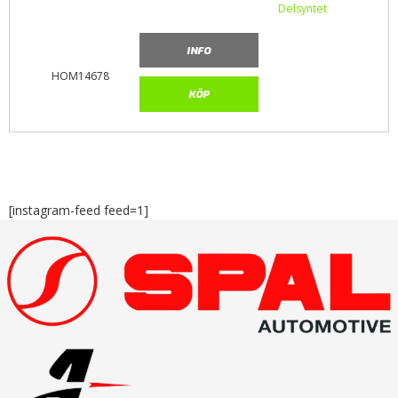
INFO
HOM14678
KÖP
[instagram-feed feed=1]