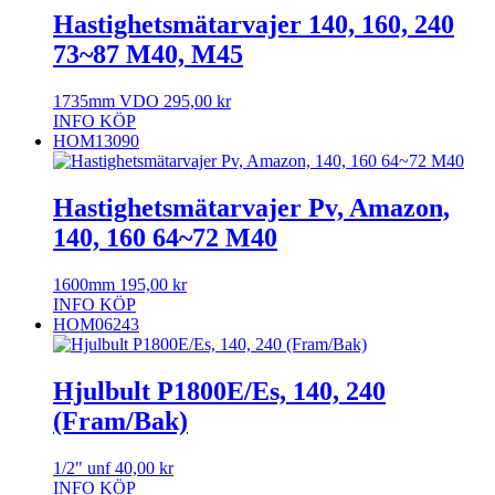
Hastighetsmätarvajer 140, 160, 240
73~87 M40, M45
1735mm VDO
295,00
kr
INFO
KÖP
HOM13090
Hastighetsmätarvajer Pv, Amazon,
140, 160 64~72 M40
1600mm
195,00
kr
INFO
KÖP
HOM06243
Hjulbult P1800E/Es, 140, 240
(Fram/Bak)
1/2" unf
40,00
kr
INFO
KÖP