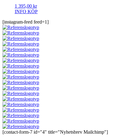
1 395,00
kr
INFO
KÖP
[instagram-feed feed=1]
[contact-form-7 id="4" title="Nyhetsbrev Mailchimp"]