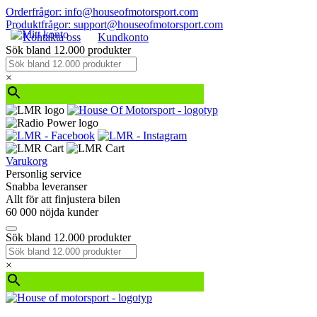
Orderfrågor: info@houseofmotorsport.com
Produktfrågor: support@houseofmotorsport.com
Kontakta oss
Kundkonto
Sök bland 12.000 produkter
×
Varukorg
Personlig service
Snabba leveranser
Allt för att finjustera bilen
60 000 nöjda kunder
Sök bland 12.000 produkter
×