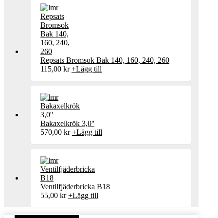
Repsats Bromsok Bak 140, 160, 240, 260
115,00
kr
+
Lägg till
Bakaxelkrök 3,0''
570,00
kr
+
Lägg till
Ventilfjäderbricka B18
55,00
kr
+
Lägg till