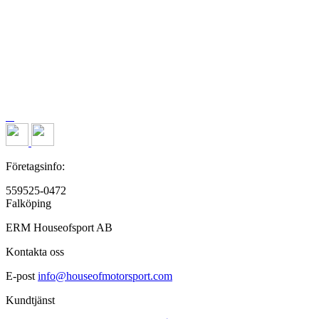
Företagsinfo:
559525-0472
Falköping
ERM Houseofsport AB
Kontakta oss
E-post
info@houseofmotorsport.com
Kundtjänst