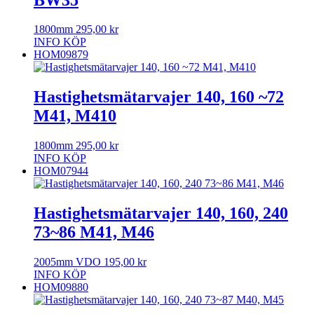
1800mm
295,00
kr
INFO
KÖP
HOM09879
Hastighetsmätarvajer 140, 160 ~72
M41, M410
1800mm
295,00
kr
INFO
KÖP
HOM07944
Hastighetsmätarvajer 140, 160, 240
73~86 M41, M46
2005mm VDO
195,00
kr
INFO
KÖP
HOM09880