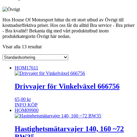
Hos House Of Motorsport hittar du ett stort utbud av Övrigt till
kostnadseffektiva priser. Hos oss får du alltid Bra service - Bra priser
- Bra kvalité! Bekanta dig med vårt produktutbud inom
produktkategorin Övrigt här nedan.
Visar alla 13 resultat
HOM17611
Drivvajer för Vinkelväxel 666756
65,00
kr
INFO
KÖP
HOM09900
Hastighetsmätarvajer 140, 160 ~72
BW35