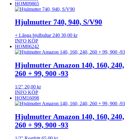
HOM09865
Hjulmutter 740, 940, S/V90
+ Långa hjulbultar 240
30,00
kr
INFO
KÖP
HOM06242
Hjulmutter Amazon 140, 160, 240,
260 + 99, 900 -93
1/2"
20,00
kr
INFO
KÖP
HOM16098
Hjulmutter Amazon 140, 160, 240,
260 + 99, 900 -93
1/2" Rostfritt
65,00
kr