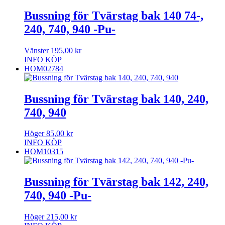
Bussning för Tvärstag bak 140 74-,
240, 740, 940 -Pu-
Vänster
195,00
kr
INFO
KÖP
HOM02784
Bussning för Tvärstag bak 140, 240,
740, 940
Höger
85,00
kr
INFO
KÖP
HOM10315
Bussning för Tvärstag bak 142, 240,
740, 940 -Pu-
Höger
215,00
kr