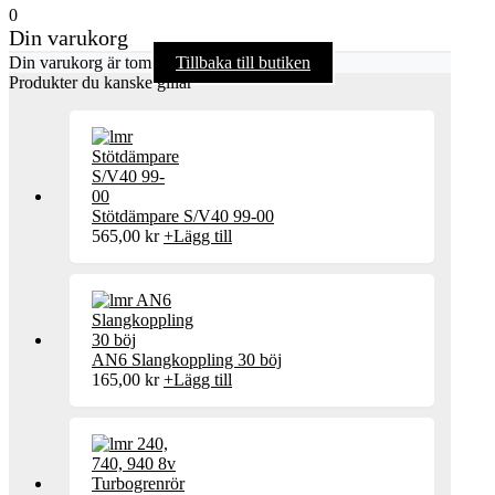
0
Din varukorg
Din varukorg är tom
Tillbaka till butiken
Produkter du kanske gillar
Stötdämpare S/V40 99-00
565,00
kr
+
Lägg till
AN6 Slangkoppling 30 böj
165,00
kr
+
Lägg till