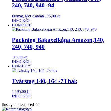
240, 740, 940 -94
Framåt, Mot Kardan
175,00
kr
INFO
KÖP
HOM09056
Packning Bakaxelkåpa Amazon,140,
240, 740, 940
115,00
kr
INFO
KÖP
HOM15875
Tvärstag 140, 164 -73 bak
1 195,00
kr
INFO
KÖP
[instagram-feed feed=1]