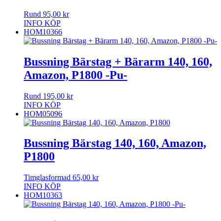
Rund
95,00
kr
INFO
KÖP
HOM10366
Bussning Bärstag + Bärarm 140, 160,
Amazon, P1800 -Pu-
Rund
195,00
kr
INFO
KÖP
HOM05096
Bussning Bärstag 140, 160, Amazon,
P1800
Timglasformad
65,00
kr
INFO
KÖP
HOM10363