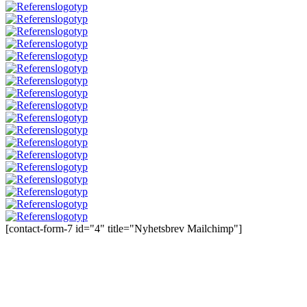
[contact-form-7 id="4" title="Nyhetsbrev Mailchimp"]