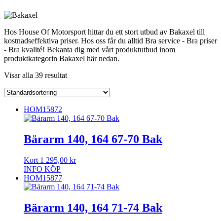
Hos House Of Motorsport hittar du ett stort utbud av Bakaxel till
kostnadseffektiva priser. Hos oss får du alltid Bra service - Bra priser
- Bra kvalité! Bekanta dig med vårt produktutbud inom
produktkategorin Bakaxel här nedan.
Visar alla 39 resultat
HOM15872
Bärarm 140, 164 67-70 Bak
Kort
1 295,00
kr
INFO
KÖP
HOM15877
Bärarm 140, 164 71-74 Bak