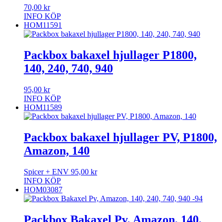
70,00
kr
INFO
KÖP
HOM11591
Packbox bakaxel hjullager P1800,
140, 240, 740, 940
95,00
kr
INFO
KÖP
HOM11589
Packbox bakaxel hjullager PV, P1800,
Amazon, 140
Spicer + ENV
95,00
kr
INFO
KÖP
HOM03087
Packbox Bakaxel Pv, Amazon, 140,