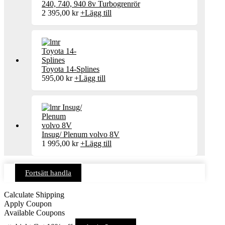
240, 740, 940 8v Turbogrenrör
2 395,00
kr
+
Lägg till
Toyota 14-Splines
595,00
kr
+
Lägg till
Insug/ Plenum volvo 8V
1 995,00
kr
+
Lägg till
Fortsätt handla
Calculate Shipping
Apply Coupon
Available Coupons