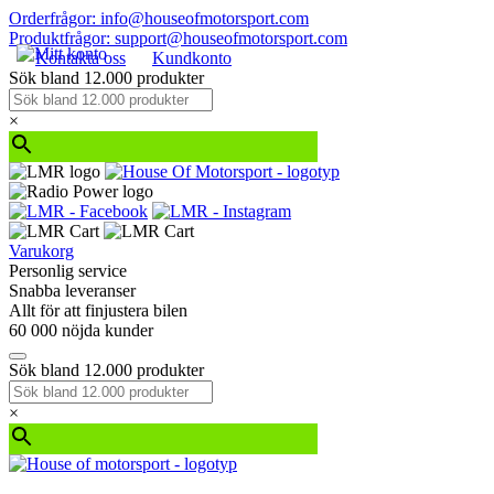
Orderfrågor: info@houseofmotorsport.com
Produktfrågor: support@houseofmotorsport.com
Kontakta oss
Kundkonto
Sök bland 12.000 produkter
×
Varukorg
Personlig service
Snabba leveranser
Allt för att finjustera bilen
60 000 nöjda kunder
Sök bland 12.000 produkter
×