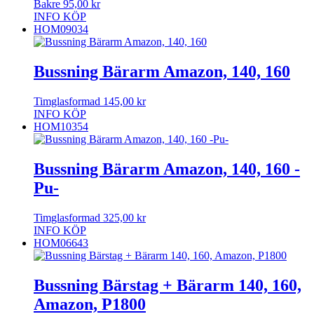
Bakre
95,00
kr
INFO
KÖP
HOM09034
Bussning Bärarm Amazon, 140, 160
Timglasformad
145,00
kr
INFO
KÖP
HOM10354
Bussning Bärarm Amazon, 140, 160 -
Pu-
Timglasformad
325,00
kr
INFO
KÖP
HOM06643
Bussning Bärstag + Bärarm 140, 160,
Amazon, P1800