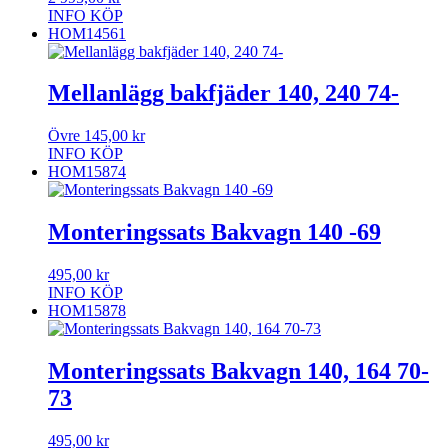
INFO
KÖP
HOM14561
Mellanlägg bakfjäder 140, 240 74-
Övre
145,00
kr
INFO
KÖP
HOM15874
Monteringssats Bakvagn 140 -69
495,00
kr
INFO
KÖP
HOM15878
Monteringssats Bakvagn 140, 164 70-
73
495,00
kr