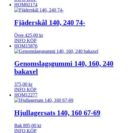
HOM02174
Fjäderskål 140, 240 74-
Övre
425,00
kr
INFO
KÖP
HOM15876
Genomslagsgummi 140, 160, 240
bakaxel
375,00
kr
INFO
KÖP
HOM12277
Hjullagersats 140, 160 67-69
Bak
895,00
kr
INFO
KÖP