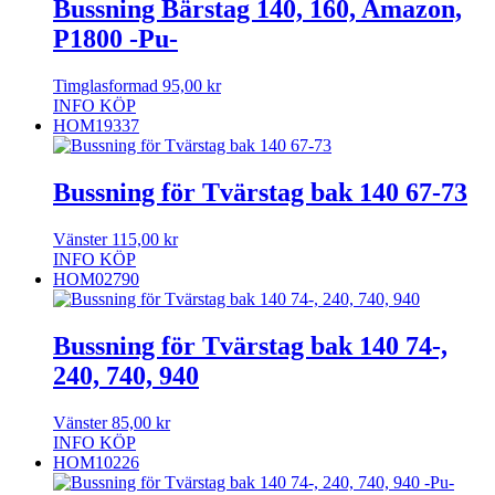
Bussning Bärstag 140, 160, Amazon,
P1800 -Pu-
Timglasformad
95,00
kr
INFO
KÖP
HOM19337
Bussning för Tvärstag bak 140 67-73
Vänster
115,00
kr
INFO
KÖP
HOM02790
Bussning för Tvärstag bak 140 74-,
240, 740, 940
Vänster
85,00
kr
INFO
KÖP
HOM10226