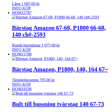
Lång
1 695,00
kr
INFO
KÖP
HOM15787
Bärstag Amazon 67-68, P1800 66-68,
140 ch#-2593
Runda bussningar
1 075,00
kr
INFO
KÖP
HOM15788
Bärstag Amazon, P1800, 140, 164 67~
Timglasbussning
795,00
kr
INFO
KÖP
HOM19338
Bult till bussning tvärstag 140 67-73