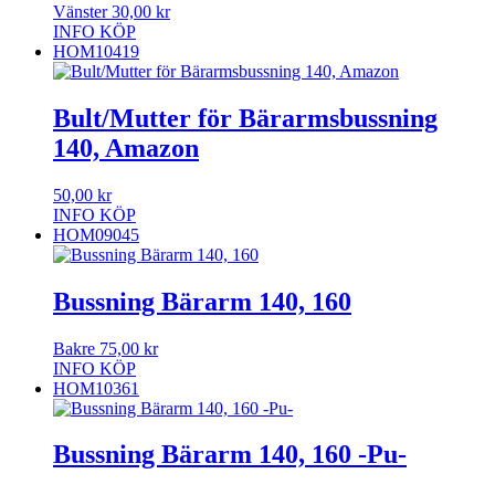
Vänster
30,00
kr
INFO
KÖP
HOM10419
Bult/Mutter för Bärarmsbussning
140, Amazon
50,00
kr
INFO
KÖP
HOM09045
Bussning Bärarm 140, 160
Bakre
75,00
kr
INFO
KÖP
HOM10361
Bussning Bärarm 140, 160 -Pu-