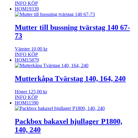
INFO
KÖP
HOM19339
Mutter till bussning tvärstag 140 67-
73
Vänster
10,00
kr
INFO
KÖP
HOM15879
Mutterkåpa Tvärstag 140, 164, 240
Höger
125,00
kr
INFO
KÖP
HOM11590
Packbox bakaxel hjullager P1800,
140, 240